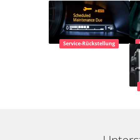
Service-Rückstellung
Unters