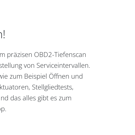
n!
vom präzisen OBD2-Tiefenscan
ellung von Serviceintervallen.
wie zum Beispiel Öffnen und
uatoren, Stellgliedtests,
nd das alles gibt es zum
op.