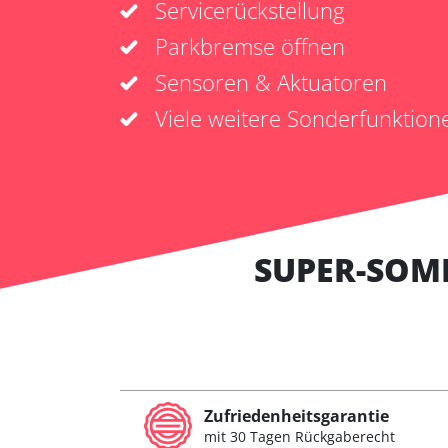
Servicerückstellung
Parkbremse öffnen
Sensoren & Aktuatoren
Viele weitere Sonderfunktion
SUPER-SOM
Zufriedenheitsgarantie
mit 30 Tagen Rückgaberecht