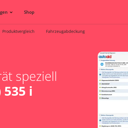
ngen
Shop
Produktvergleich
Fahrzeugabdeckung
t speziell
 535 i