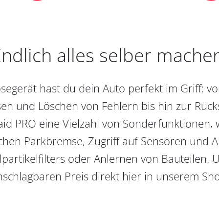
ndlich alles selber mache
egerät hast du dein Auto perfekt im Griff: 
en und Löschen von Fehlern bis hin zur Rückst
aid PRO eine Vielzahl von Sonderfunktionen, 
chen Parkbremse, Zugriff auf Sensoren und Akt
partikelfilters oder Anlernen von Bauteilen. U
schlagbaren Preis direkt hier in unserem Sh