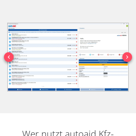
Wer nutzt autoaid Kfz-