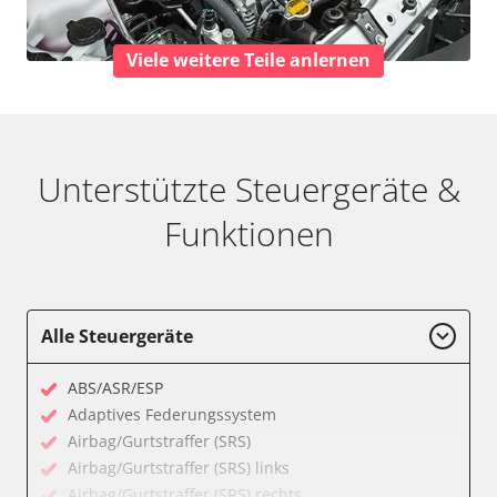
Viele weitere Teile anlernen
Unterstützte Steuergeräte &
Funktionen
Alle Steuergeräte
ABS/ASR/ESP
Adaptives Federungssystem
Airbag/Gurtstraffer (SRS)
Airbag/Gurtstraffer (SRS) links
Airbag/Gurtstraffer (SRS) rechts