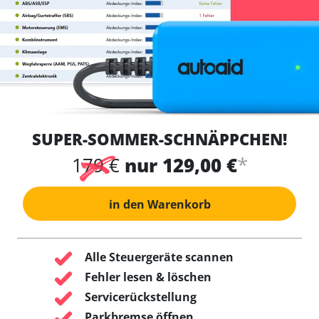
SUPER-SOMMER-SCHNÄPPCHEN!
*
179 €
nur 129,00 €
in den Warenkorb
Alle Steuergeräte scannen
Fehler lesen & löschen
Servicerückstellung
Parkbremse öffnen