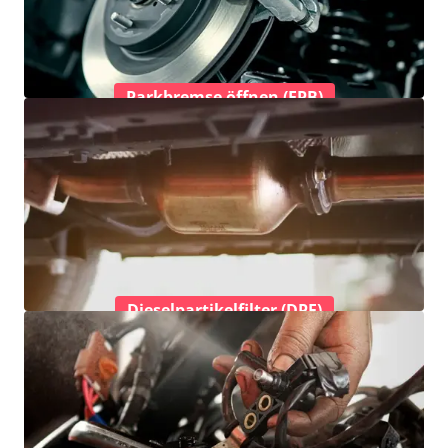
Parkbremse öffnen (EPB)
Dieselpartikelfilter (DPF)