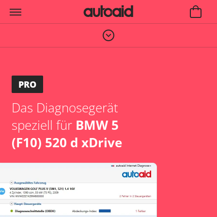
PRO
Das Diagnosegerät
speziell für
BMW 5
(F10) 520 d xDrive