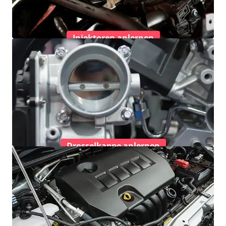
Injektoren anlernen
Drosselkappe anlernen