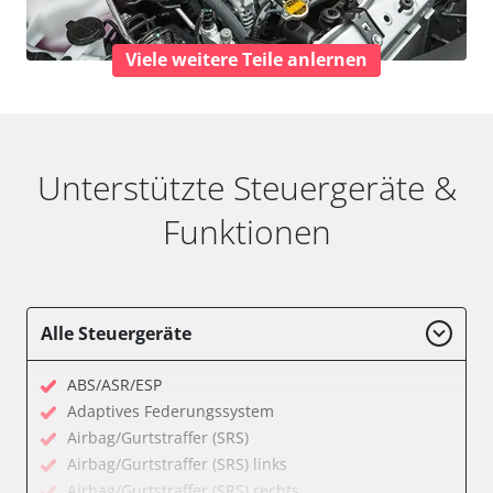
Viele weitere Teile anlernen
Unterstützte Steuergeräte &
Funktionen
Alle Steuergeräte
ABS/ASR/ESP
Adaptives Federungssystem
Airbag/Gurtstraffer (SRS)
Airbag/Gurtstraffer (SRS) links
Airbag/Gurtstraffer (SRS) rechts