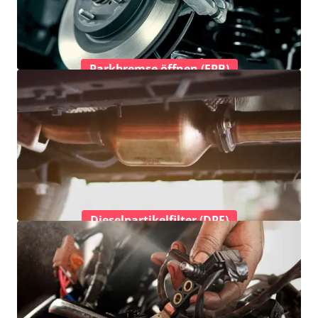
Parkbremse öffnen (EPB)
Dieselpartikelfilter (DPF)