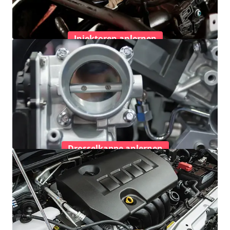
Injektoren anlernen
Drosselkappe anlernen