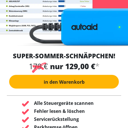
SUPER-SOMMER-SCHNÄPPCHEN!
*
179 €
nur 129,00 €
in den Warenkorb
Alle Steuergeräte scannen
Fehler lesen & löschen
Servicerückstellung
Parkbremse öffnen