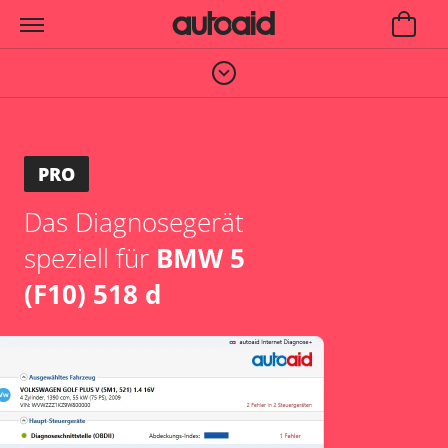
PRO
Das Diagnosegerät
speziell für
BMW 5
(F10) 518 d