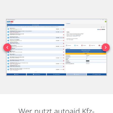
Wer nutzt autoaid Kfz-