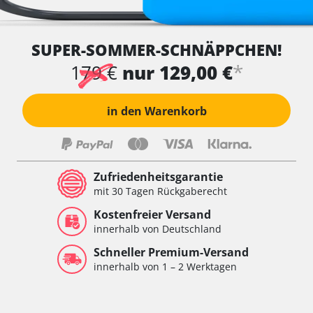
SUPER-SOMMER-SCHNÄPPCHEN!
*
179 €
nur 129,00 €
in den Warenkorb
Zufriedenheitsgarantie
mit 30 Tagen Rückgaberecht
Kostenfreier Versand
innerhalb von Deutschland
Schneller Premium-Versand
innerhalb von 1 – 2 Werktagen