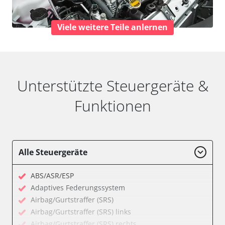
Viele weitere Teile anlernen
Unterstützte Steuergeräte &
Funktionen
Alle Steuergeräte
ABS/ASR/ESP
Adaptives Federungssystem
Airbag/Gurtstraffer (SRS)
Airbag/Gurtstraffer (SRS) links
Airbag/Gurtstraffer (SRS) rechts