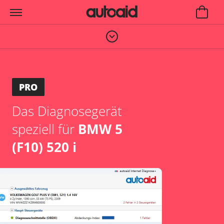
PRO
Das Diagnosegerät
speziell für
BMW 5
(F10) 520 i