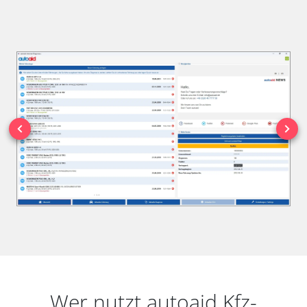
Wer nutzt autoaid Kfz-