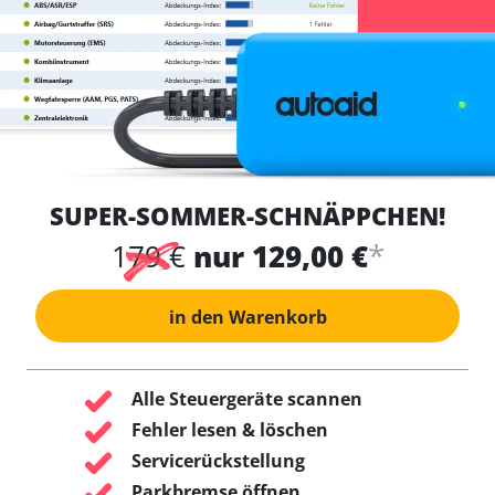
SUPER-SOMMER-SCHNÄPPCHEN!
*
179 €
nur 129,00 €
in den Warenkorb
Alle Steuergeräte scannen
Fehler lesen & löschen
Servicerückstellung
Parkbremse öffnen