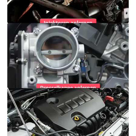
Injektoren anlernen
Drosselkappe anlernen