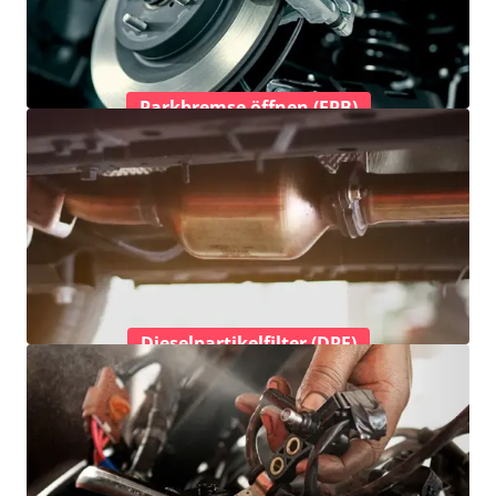
Parkbremse öffnen (EPB)
Dieselpartikelfilter (DPF)