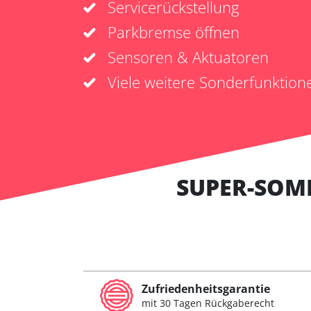
Servicerückstellung
Parkbremse öffnen
Sensoren & Aktuatoren
Viele weitere Sonderfunktion
SUPER-SOM
Zufriedenheitsgarantie
mit 30 Tagen Rückgaberecht