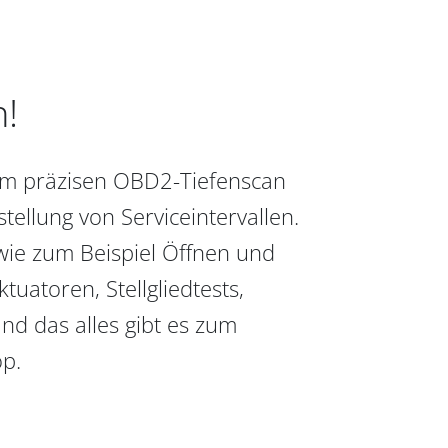
n!
vom präzisen OBD2-Tiefenscan
ellung von Serviceintervallen.
wie zum Beispiel Öffnen und
uatoren, Stellgliedtests,
nd das alles gibt es zum
op.