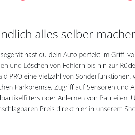
ndlich alles selber mache
egerät hast du dein Auto perfekt im Griff: 
en und Löschen von Fehlern bis hin zur Rückst
aid PRO eine Vielzahl von Sonderfunktionen, 
chen Parkbremse, Zugriff auf Sensoren und Akt
partikelfilters oder Anlernen von Bauteilen. U
schlagbaren Preis direkt hier in unserem Sh