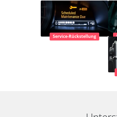
Service-Rückstellung
Unters