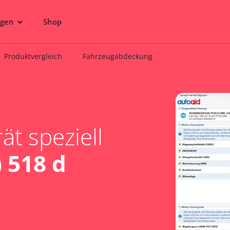
ngen
Shop
Produktvergleich
Fahrzeugabdeckung
t speziell
 518 d