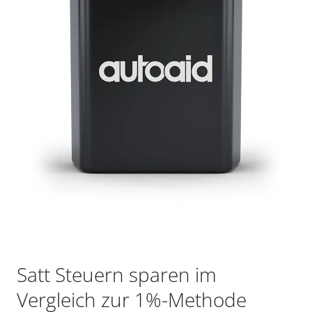
Satt Steuern sparen im
Vergleich zur 1%-Methode