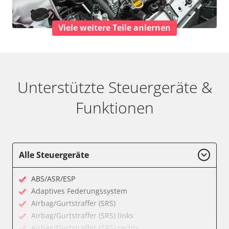
Viele weitere Teile anlernen
Unterstützte Steuergeräte &
Funktionen
Alle Steuergeräte
ABS/ASR/ESP
Adaptives Federungssystem
Airbag/Gurtstraffer (SRS)
Airbag/Gurtstraffer (SRS) links
Airbag/Gurtstraffer (SRS) rechts