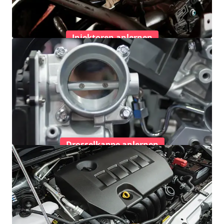
Injektoren anlernen
Drosselkappe anlernen