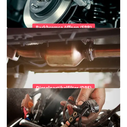
Parkbremse öffnen (EPB)
Dieselpartikelfilter (DPF)