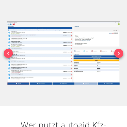
Wer nutzt autoaid Kfz-