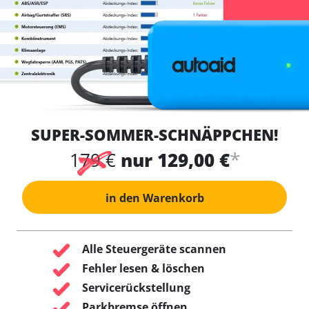
SUPER-SOMMER-SCHNÄPPCHEN!
*
179 €
nur 129,00 €
in den Warenkorb
Alle Steuergeräte scannen
Fehler lesen & löschen
Servicerückstellung
Parkbremse öffnen