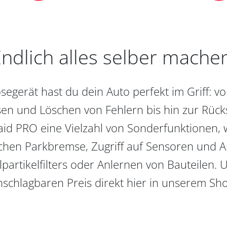
ndlich alles selber mache
egerät hast du dein Auto perfekt im Griff: 
en und Löschen von Fehlern bis hin zur Rückst
aid PRO eine Vielzahl von Sonderfunktionen, 
chen Parkbremse, Zugriff auf Sensoren und Akt
partikelfilters oder Anlernen von Bauteilen. U
schlagbaren Preis direkt hier in unserem Sh