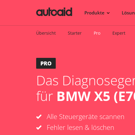
Produkte
Lösu
Übersicht
Starter
Pro
Expert
PRO
Das Diagnosegerä
für
BMW X5 (E7
Alle Steuergeräte scannen
Fehler lesen & löschen