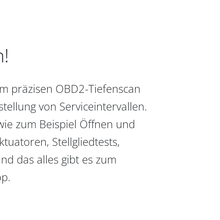
n!
vom präzisen OBD2-Tiefenscan
ellung von Serviceintervallen.
wie zum Beispiel Öffnen und
uatoren, Stellgliedtests,
nd das alles gibt es zum
op.