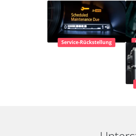
Service-Rückstellung
Unters