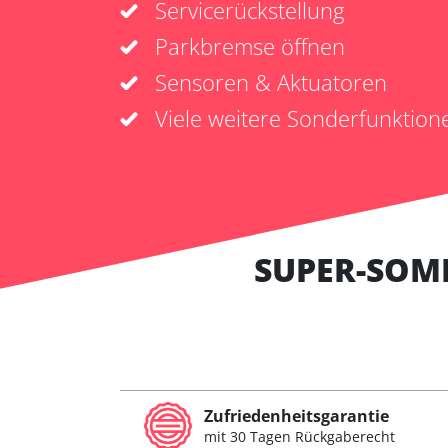
Servicerückstellung
Parkbremse öffnen
Sensoren & Aktuatoren
Viele weitere Sonderfunktion
SUPER-SOM
Zufriedenheitsgarantie
mit 30 Tagen Rückgaberecht