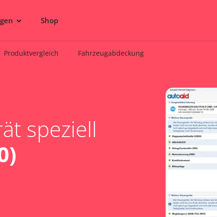
ngen
Shop
Produktvergleich
Fahrzeugabdeckung
t speziell
0)