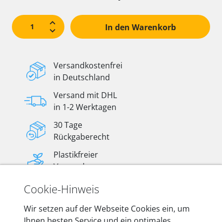
In den Warenkorb
Versandkostenfrei
in Deutschland
Versand mit DHL
in 1-2 Werktagen
30 Tage
Rückgaberecht
Plastikfreier
Versand
Cookie-Hinweis
Wir setzen auf der Webseite Cookies ein, um
Ihnen besten Service und ein optimales