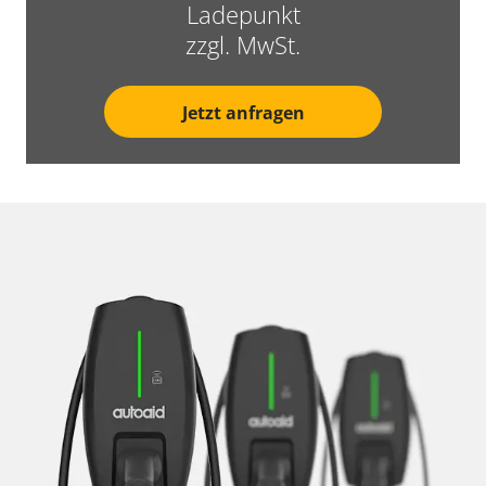
Ladepunkt
zzgl. MwSt.
Jetzt anfragen