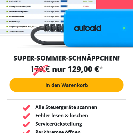
SUPER-SOMMER-SCHNÄPPCHEN!
*
179 €
nur 129,00 €
in den Warenkorb
Alle Steuergeräte scannen
Fehler lesen & löschen
Servicerückstellung
Parkbremse öffnen