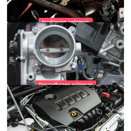
Injektoren anlernen
Drosselkappe anlernen