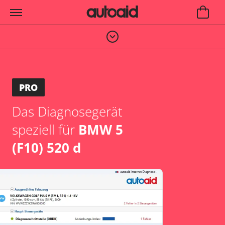
PRO
Das Diagnosegerät
speziell für
BMW 5
(F10) 520 d