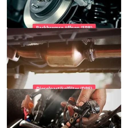
Parkbremse öffnen (EPB)
Dieselpartikelfilter (DPF)