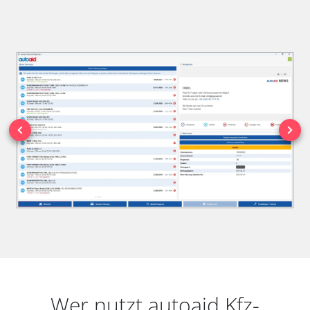
Wer nutzt autoaid Kfz-