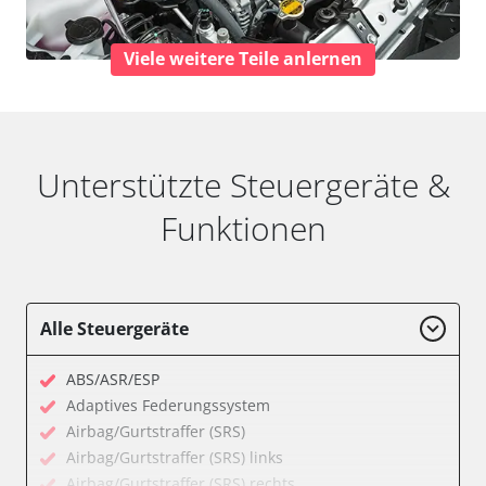
Viele weitere Teile anlernen
Unterstützte Steuergeräte &
Funktionen
Alle Steuergeräte
ABS/ASR/ESP
Adaptives Federungssystem
Airbag/Gurtstraffer (SRS)
Airbag/Gurtstraffer (SRS) links
Airbag/Gurtstraffer (SRS) rechts