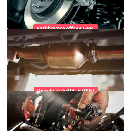
Parkbremse öffnen (EPB)
Dieselpartikelfilter (DPF)