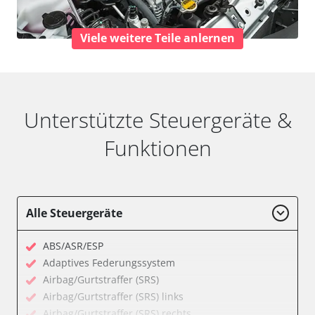
Viele weitere Teile anlernen
Unterstützte Steuergeräte &
Funktionen
Alle Steuergeräte
ABS/ASR/ESP
Adaptives Federungssystem
Airbag/Gurtstraffer (SRS)
Airbag/Gurtstraffer (SRS) links
Airbag/Gurtstraffer (SRS) rechts