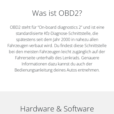
Was ist OBD2?
OBD2 steht für “On-board diagnostics 2” und ist eine
standardisierte Kfz-Diagnose-Schnittstelle, die
spätestens seit dem Jahr 2000 in nahezu allen
Fahrzeugen verbaut wird. Du findest diese Schnittstelle
bei den meisten Fahrzeugen leicht zugänglich auf der
Fahrerseite unterhalb des Lenkrads. Genauere
Informationen dazu kannst du auch der
Bedienungsanleitung deines Autos entnehmen.
Hardware & Software