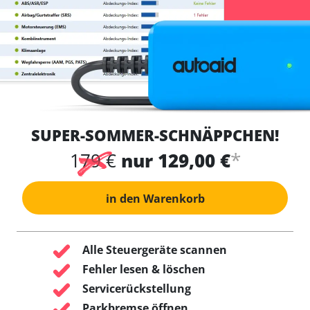
SUPER-SOMMER-SCHNÄPPCHEN!
*
179 €
nur 129,00 €
in den Warenkorb
Alle Steuergeräte scannen
Fehler lesen & löschen
Servicerückstellung
Parkbremse öffnen