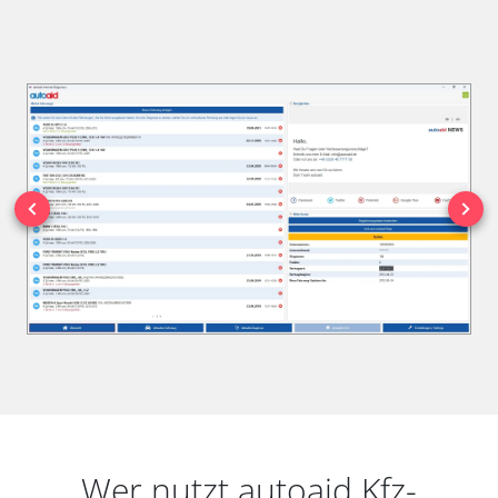
Wer nutzt autoaid Kfz-