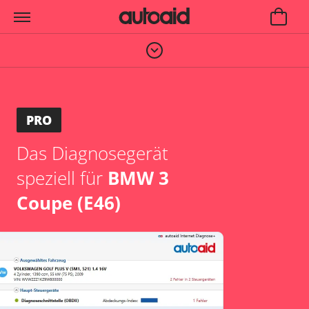
PRO
Das Diagnosegerät
speziell für
BMW 3
Coupe (E46)