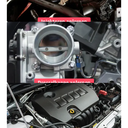
Injektoren anlernen
Drosselkappe anlernen