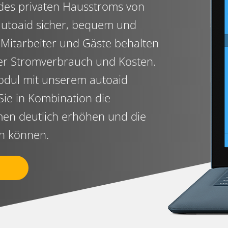
es privaten Hausstroms von
autoaid sicher, bequem und
e Mitarbeiter und Gäste behalten
er Stromverbrauch und Kosten.
dul mit unserem autoaid
Sie in Kombination die
men deutlich erhöhen und die
en können.