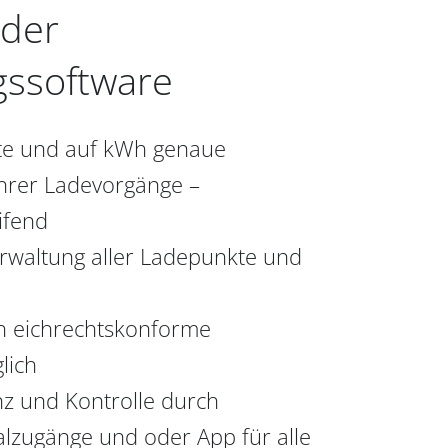
 der
ssoftware
rte und auf kWh genaue
Ihrer Ladevorgänge –
ifend
erwaltung aller Ladepunkte und
h eichrechtskonforme
lich
nz und Kontrolle durch
talzugänge und oder App für alle