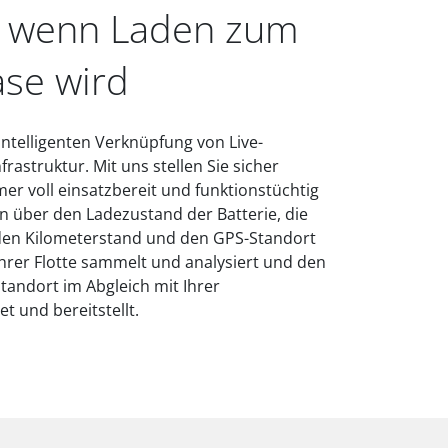
 wenn Laden zum
ase wird
 intelligenten Verknüpfung von Live-
astruktur. Mit uns stellen Sie sicher
mmer voll einsatzbereit und funktionstüchtig
en über den Ladezustand der Batterie, die
 den Kilometerstand und den GPS-Standort
 Ihrer Flotte sammelt und analysiert und den
tandort im Abgleich mit Ihrer
t und bereitstellt.