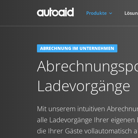
Produkte
Lösu
ABRECHNUNG IM UNTERNEHMEN
Abrechnungspor
Ladevorgänge
Mit unserem intuitiven Abrechn
alle Ladevorgänge Ihrer eigenen E
die Ihrer Gäste vollautomatisch