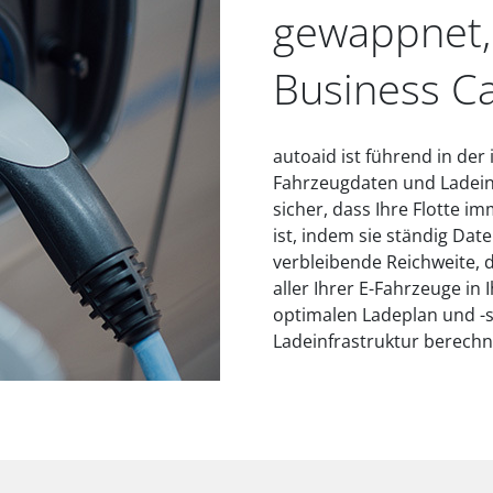
gewappnet,
Business C
autoaid ist führend in der
Fahrzeugdaten und Ladeinfr
sicher, dass Ihre Flotte i
ist, indem sie ständig Dat
verbleibende Reichweite,
aller Ihrer E-Fahrzeuge in
optimalen Ladeplan und -s
Ladeinfrastruktur berechne