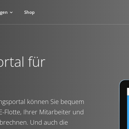
ngen
Shop
tal für
ungsportal können Sie bequem
-Flotte, Ihrer Mitarbeiter und
 abrechnen. Und auch die