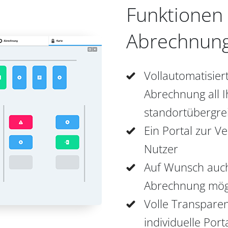
Funktionen
Abrechnung
Vollautomatisie
Abrechnung all 
standortübergre
Ein Portal zur V
Nutzer
Auf Wunsch auc
Abrechnung mög
Volle Transpare
individuelle Por