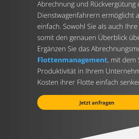
Abrechnung und Rückvergütung d
Dienstwagenfahrern ermöglicht 
einfach. Sowohl Sie als auch Ihr
somit den genauen Überblick üb
Ergänzen Sie das Abrechnungsmo
Flottenmanagement
, mit dem 
Produktivität in Ihrem Unterneh
Kosten ihrer Flotte einfach senk
Jetzt anfragen