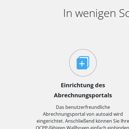
In wenigen S
Einrichtung des
Abrechnungsportals
Das benutzerfreundliche
Abrechnungsportal von autoaid wird
eingerichtet. Anschließend können Sie Ihr
OCPP-fähigen Wallboxen einfach einbinden