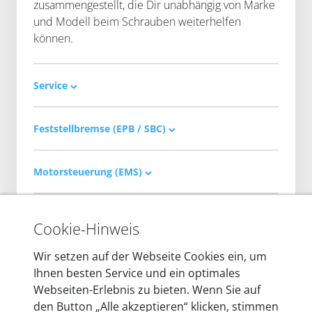
zusammengestellt, die Dir unabhängig von Marke
und Modell beim Schrauben weiterhelfen
können.
Service
Feststellbremse (EPB / SBC)
Motorsteuerung (EMS)
ABS/ASR/ESP
Cookie-Hinweis
Wir setzen auf der Webseite Cookies ein, um
Kombiinstrument
Ihnen besten Service und ein optimales
Webseiten-Erlebnis zu bieten. Wenn Sie auf
den Button „Alle akzeptieren“ klicken, stimmen