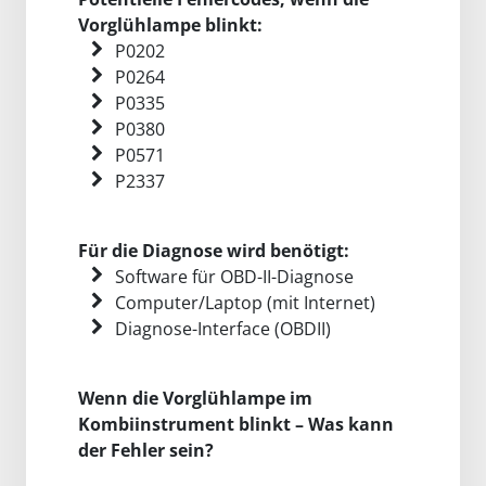
Vorglühlampe blinkt:
P0202
P0264
P0335
P0380
P0571
P2337
Für die Diagnose wird benötigt:
Software für OBD-II-Diagnose
Computer/Laptop (mit Internet)
Diagnose-Interface (OBDII)
Wenn die Vorglühlampe im
Kombiinstrument blinkt – Was kann
der Fehler sein?