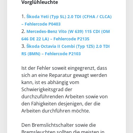
Vorglühleuchte
1.
Škoda Yeti (Typ 5L) 2.0 TDI (CFHA / CLCA)
– Fehlercode P0403
2.
Mercedes-Benz Vito (W 639) 115 CDI (OM
646 DE 22 LA) – Fehlercode P2135
3.
Škoda Octavia II Combi (Typ 1Z5) 2.0 TDI
RS (BMN) – Fehlercode P2103
Ist der Fehler soweit eingegrenzt, dass
sich an eine Reparatur gewagt werden
kann, ist es abhängig vom
Schwierigkeitsgrad der
durchzuführenden Arbeiten sowie von
den Fähigkeiten desjenigen, der die
Arbeiten durchführen möchte.
Den Bremslichtschalter sowie die
Bremsleuchten sollten die meisten in