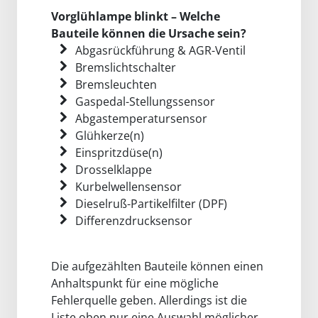
Vorglühlampe blinkt – Welche
Bauteile können die Ursache sein?
Abgasrückführung & AGR-Ventil
Bremslichtschalter
Bremsleuchten
Gaspedal-Stellungssensor
Abgastemperatursensor
Glühkerze(n)
Einspritzdüse(n)
Drosselklappe
Kurbelwellensensor
Dieselruß-Partikelfilter (DPF)
Differenzdrucksensor
Die aufgezählten Bauteile können einen
Anhaltspunkt für eine mögliche
Fehlerquelle geben. Allerdings ist die
Liste oben nur eine Auswahl möglicher