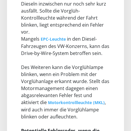
Dieseln inzwischen nur noch sehr kurz
ausfällt. Sollte die Vorglüh-
Kontrollleuchte während der Fahrt
blinken, liegt entsprechend ein Fehler
vor.
Mangels
in den Diesel-
EPC-Leuchte
Fahrzeugen des VW-Konzerns, kann das
Drive-by-Wire-System betroffen sein.
Des Weiteren kann die Vorglühlampe
blinken, wenn ein Problem mit der
Vorglühanlage erkannt wurde. Stellt das
Motormanagement dagegen einen
abgasrelevanten Fehler fest und
aktiviert die
,
Motorkontrollleuchte (MKL)
wird auch immer die Vorglühlampe
blinken oder aufleuchten.
Potentielle Fehlercodes, wenn die