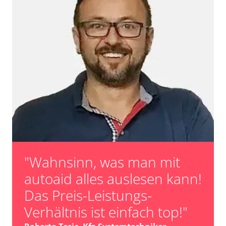
"Wahnsinn, was man mit
autoaid alles auslesen kann!
Das Preis-Leistungs-
Verhältnis ist einfach top!"