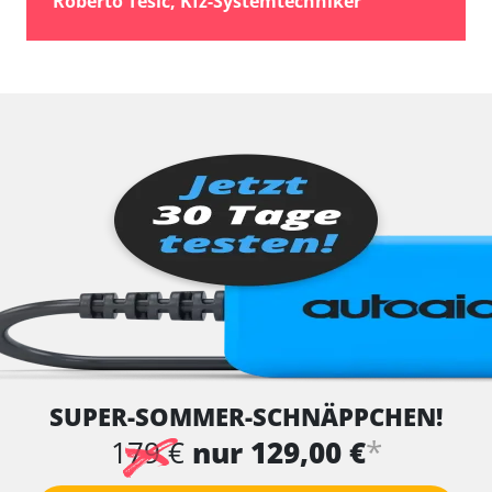
Roberto Tesic, Kfz-Systemtechniker
SUPER-SOMMER-SCHNÄPPCHEN!
*
179 €
nur 129,00 €