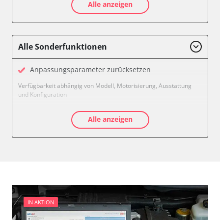
Alle anzeigen
Motorsteuerung (EMS)
Soundsystem
Verfügbarkeit abhängig von Modell, Motorisierung, Ausstattung
und Konfiguration
Alle Sonderfunktionen
Anpassungsparameter zurücksetzen
Verfügbarkeit abhängig von Modell, Motorisierung, Ausstattung
und Konfiguration
Alle anzeigen
IN AKTION