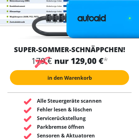
SUPER-SOMMER-SCHNÄPPCHEN!
*
179 €
nur 129,00 €
in den Warenkorb
Alle Steuergeräte scannen
Fehler lesen & löschen
Servicerückstellung
Parkbremse öffnen
Sensoren & Aktuatoren