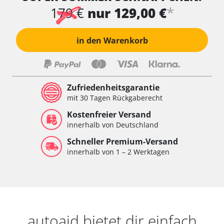
*
179 €
nur 129,00 €
in den Warenkorb
Zufriedenheitsgarantie
mit 30 Tagen Rückgaberecht
Kostenfreier Versand
innerhalb von Deutschland
Schneller Premium-Versand
innerhalb von 1 – 2 Werktagen
autoaid bietet dir einfach