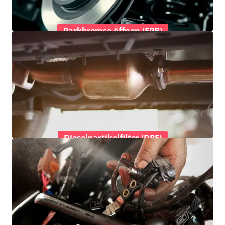
Parkbremse öffnen (EPB)
Dieselpartikelfilter (DPF)