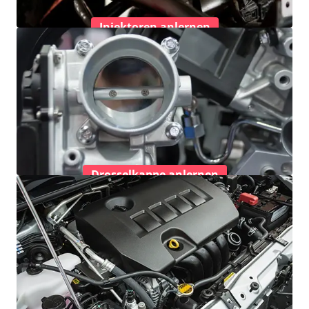
Injektoren anlernen
Drosselkappe anlernen