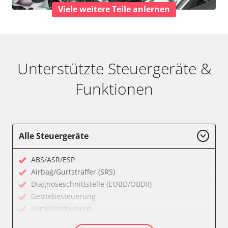
Viele weitere Teile anlernen
Unterstützte Steuergeräte &
Funktionen
Alle Steuergeräte
ABS/ASR/ESP
Airbag/Gurtstraffer (SRS)
Diagnoseschnittstelle (EOBD/OBDII)
Getriebesteuerung
Kombiinstrument
Kraftstoffpumpe