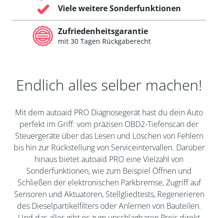
Viele weitere Sonderfunktionen
Zufriedenheitsgarantie
mit 30 Tagen Rückgaberecht
Endlich alles selber machen!
Mit dem autoaid PRO Diagnosegerät hast du dein Auto
perfekt im Griff: vom präzisen OBD2-Tiefenscan der
Steuergeräte über das Lesen und Löschen von Fehlern
bis hin zur Rückstellung von Serviceintervallen. Darüber
hinaus bietet autoaid PRO eine Vielzahl von
Sonderfunktionen, wie zum Beispiel Öffnen und
Schließen der elektronischen Parkbremse, Zugriff auf
Sensoren und Aktuatoren, Stellgliedtests, Regenerieren
des Dieselpartikelfilters oder Anlernen von Bauteilen.
Und das alles gibt es zum unschlagbaren Preis direkt