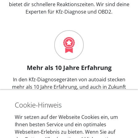
bietet dir schnellere Reaktionszeiten. Wir sind deine
Experten für Kfz-Diagnose und OBD2.
Mehr als 10 Jahre Erfahrung
In den Kfz-Diagnosegeräten von autoaid stecken
mehr als 10 Jahre Erfahrung, und auch in Zukunft
entwickeln wir unsere Produkte am Standort in
Berlin laufend weiter. Auf diese Qualität vertrauen
Cookie-Hinweis
heute mehr als 60.000 Privatkunden und
Unternehmen.
Wir setzen auf der Webseite Cookies ein, um
Ihnen besten Service und ein optimales
Webseiten-Erlebnis zu bieten. Wenn Sie auf