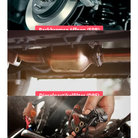
Parkbremse öffnen (EPB)
Dieselpartikelfilter (DPF)