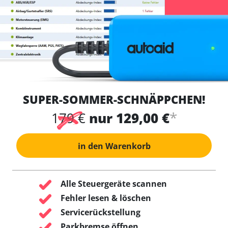
SUPER-SOMMER-SCHNÄPPCHEN!
*
179 €
nur 129,00 €
in den Warenkorb
Alle Steuergeräte scannen
Fehler lesen & löschen
Servicerückstellung
Parkbremse öffnen