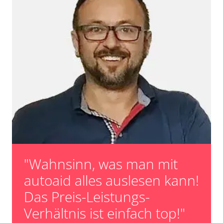
"Wahnsinn, was man mit
autoaid alles auslesen kann!
Das Preis-Leistungs-
Verhältnis ist einfach top!"