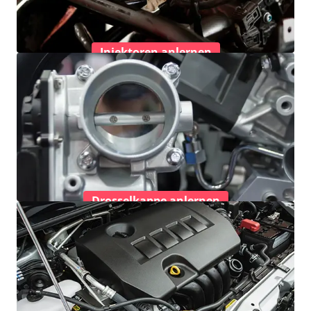
Injektoren anlernen
Drosselkappe anlernen