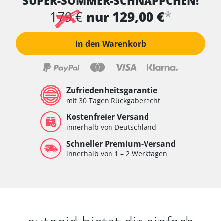
SUPER-SOMMER-SCHNÄPPCHEN!
*
179 €
nur 129,00 €
in den Warenkorb
Zufriedenheitsgarantie
mit 30 Tagen Rückgaberecht
Kostenfreier Versand
innerhalb von Deutschland
Schneller Premium-Versand
innerhalb von 1 – 2 Werktagen