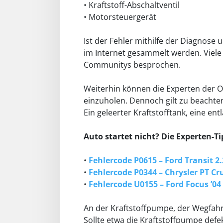
• Kraftstoff-Abschaltventil
• Motorsteuergerät
Ist der Fehler mithilfe der Diagnose
im Internet gesammelt werden. Viele
Communitys besprochen.
Weiterhin können die Experten der On
einzuholen. Dennoch gilt zu beachte
Ein geleerter Kraftstofftank, eine ent
Auto startet nicht? Die Experten-T
•
Fehlercode P0615 – Ford Transit 2.
•
Fehlercode P0344 – Chrysler PT Cru
•
Fehlercode U0155 – Ford Focus ’04 
An der Kraftstoffpumpe, der Wegfahr
Sollte etwa die Kraftstoffpumpe defe