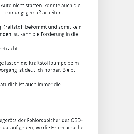
 Auto nicht starten, könnte auch die
icht ordnungsgemäß arbeiten.
ig Kraftstoff bekommt und somit kein
en ist, kann die Förderung in die
Betracht.
uge lassen die Kraftstoffpumpe beim
organg ist deutlich hörbar. Bleibt
türlich ist auch immer die
osegeräts der Fehlerspeicher des OBD-
e darauf geben, wo die Fehlerursache