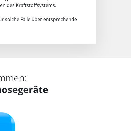
len des Kraftstoffsystems.
für solche Fälle über entsprechende
ammen:
nosegeräte