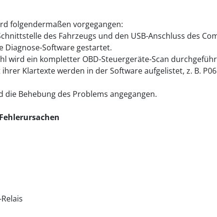
ird folgendermaßen vorgegangen:
Schnittstelle des Fahrzeugs und den USB-Anschluss des Co
ie Diagnose-Software gestartet.
hl wird ein kompletter OBD-Steuergeräte-Scan durchgeführ
hrer Klartexte werden in der Software aufgelistet, z. B. P06
rd die Behebung des Problems angegangen.
e Fehlerursachen
Relais