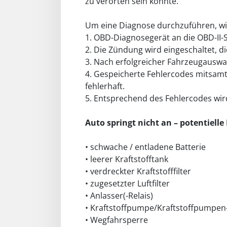
zu verorten sein könnte.
Um eine Diagnose durchzuführen, w
1. OBD-Diagnosegerät an die OBD-II-
2. Die Zündung wird eingeschaltet, d
3. Nach erfolgreicher Fahrzeugauswa
4. Gespeicherte Fehlercodes mitsamt i
fehlerhaft.
5. Entsprechend des Fehlercodes wi
Auto springt nicht an – potentiell
• schwache / entladene Batterie
• leerer Kraftstofftank
• verdreckter Kraftstofffilter
• zugesetzter Luftfilter
• Anlasser(-Relais)
• Kraftstoffpumpe/Kraftstoffpumpen-
• Wegfahrsperre