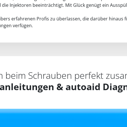
 die Injektoren beeinträchtigt. Mit Glück genügt ein Ausspü
libers erfahrenen Profis zu überlassen, die darüber hinaus 
ungen verfügen.
n beim Schrauben perfekt zus
anleitungen & autoaid Diag