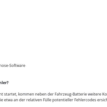
gnose-Software
hler?
t startet, kommen neben der Fahrzeug-Batterie weitere Ko
e etwa an der relativen Fülle potentieller Fehlercodes ersich