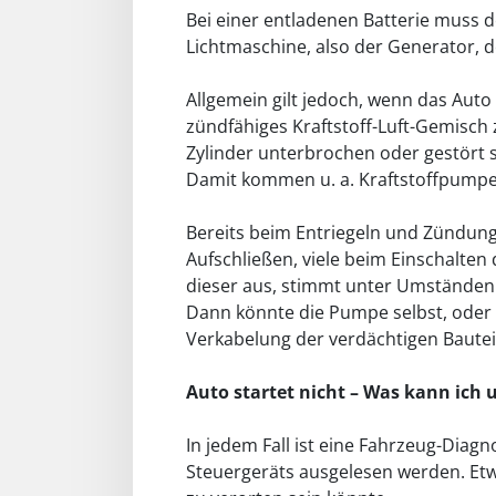
Bei einer entladenen Batterie muss de
Lichtmaschine, also der Generator, d
Allgemein gilt jedoch, wenn das Auto
zündfähiges Kraftstoff-Luft-Gemisch
Zylinder unterbrochen oder gestört s
Damit kommen u. a. Kraftstoffpumpe, K
Bereits beim Entriegeln und Zündung 
Aufschließen, viele beim Einschalten 
dieser aus, stimmt unter Umständen 
Dann könnte die Pumpe selbst, oder 
Verkabelung der verdächtigen Bauteil
Auto startet nicht – Was kann ic
In jedem Fall ist eine Fahrzeug-Diag
Steuergeräts ausgelesen werden. Etw