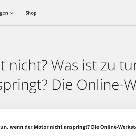
ngen
Shop
t nicht? Was ist zu t
pringt? Die Online-Wer
tun, wenn der Motor nicht anspringt? Die Online-Werkstat