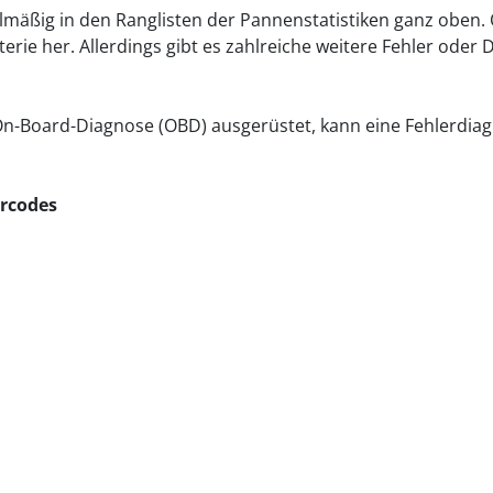
gelmäßig in den Ranglisten der Pannenstatistiken ganz oben.
rie her. Allerdings gibt es zahlreiche weitere Fehler oder D
 On-Board-Diagnose (OBD) ausgerüstet, kann eine Fehlerdia
ercodes