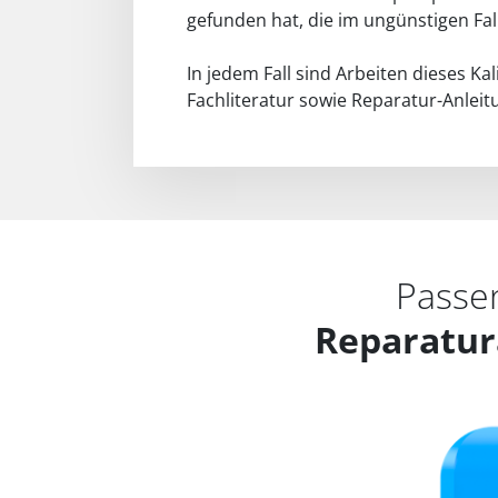
gefunden hat, die im ungünstigen Fall
In jedem Fall sind Arbeiten dieses Ka
Fachliteratur sowie Reparatur-Anleit
Passe
Reparatur