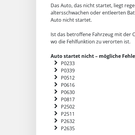
Das Auto, das nicht startet, liegt re
altersschwachen oder entleerten Batte
Auto nicht startet.
Ist das betroffene Fahrzeug mit der
wo die Fehlfunktion zu verorten ist.
Auto startet nicht – mögliche Fehl
P0233
P0339
P0512
P0616
P0630
P0817
P2502
P2511
P2632
P2635