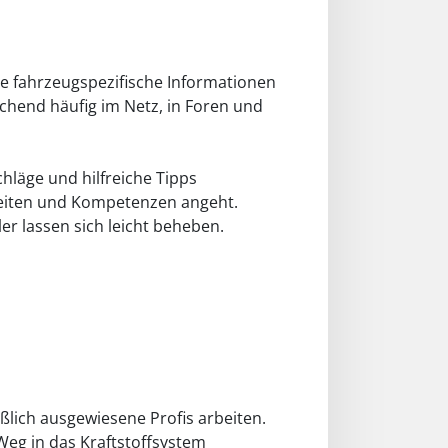
ere fahrzeugspezifische Informationen
chend häufig im Netz, in Foren und
hläge und hilfreiche Tipps
gkeiten und Kompetenzen angeht.
ler lassen sich leicht beheben.
lich ausgewiesene Profis arbeiten.
 Weg in das Kraftstoffsystem