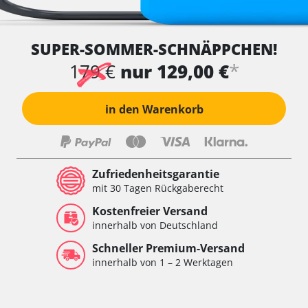
SUPER-SOMMER-SCHNÄPPCHEN!
*
179 €
nur 129,00 €
in den Warenkorb
Zufriedenheitsgarantie
mit 30 Tagen Rückgaberecht
Kostenfreier Versand
innerhalb von Deutschland
Schneller Premium-Versand
innerhalb von 1 – 2 Werktagen