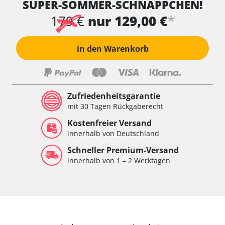
SUPER-SOMMER-SCHNÄPPCHEN!
*
179 €
nur 129,00 €
in den Warenkorb
Zufriedenheitsgarantie
mit 30 Tagen Rückgaberecht
Kostenfreier Versand
innerhalb von Deutschland
Schneller Premium-Versand
innerhalb von 1 – 2 Werktagen