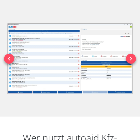
Wer nutzt autoaid Kfz-