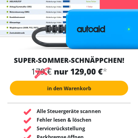
SUPER-SOMMER-SCHNÄPPCHEN!
*
179 €
nur 129,00 €
in den Warenkorb
Alle Steuergeräte scannen
Fehler lesen & löschen
Servicerückstellung
Parkbremse öffnen