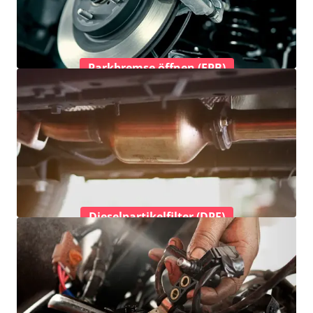
Parkbremse öffnen (EPB)
Dieselpartikelfilter (DPF)