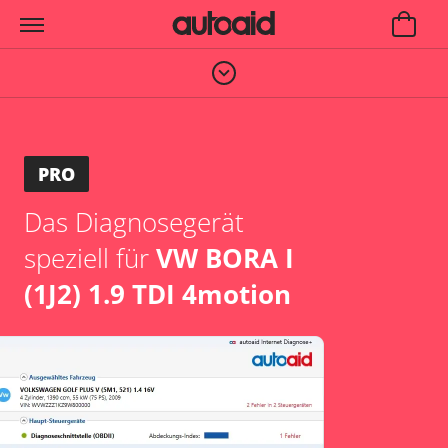
PRO
Das Diagnosegerät
speziell für
VW BORA I
(1J2) 1.9 TDI 4motion