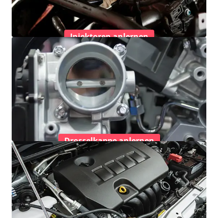
Injektoren anlernen
Drosselkappe anlernen