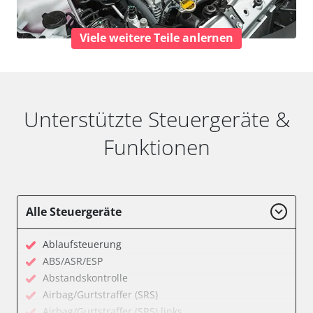
Viele weitere Teile anlernen
Unterstützte Steuergeräte &
Funktionen
Alle Steuergeräte
Ablaufsteuerung
ABS/ASR/ESP
Abstandskontrolle
Airbag/Gurtstraffer (SRS)
Airbag/Gurtstraffer (SRS) links