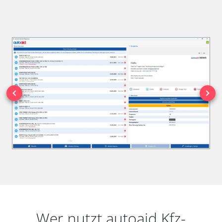
Wer nutzt autoaid Kfz-