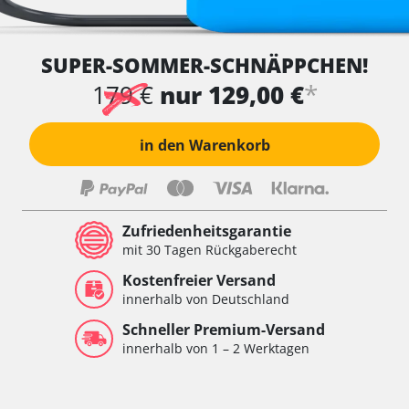
SUPER-SOMMER-SCHNÄPPCHEN!
*
179 €
nur 129,00 €
in den Warenkorb
Zufriedenheitsgarantie
mit 30 Tagen Rückgaberecht
Kostenfreier Versand
innerhalb von Deutschland
Schneller Premium-Versand
innerhalb von 1 – 2 Werktagen