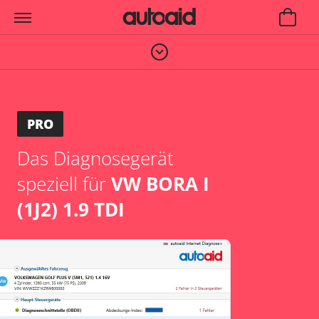
PRO
Das Diagnosegerät
speziell für
VW BORA I
(1J2) 1.9 TDI