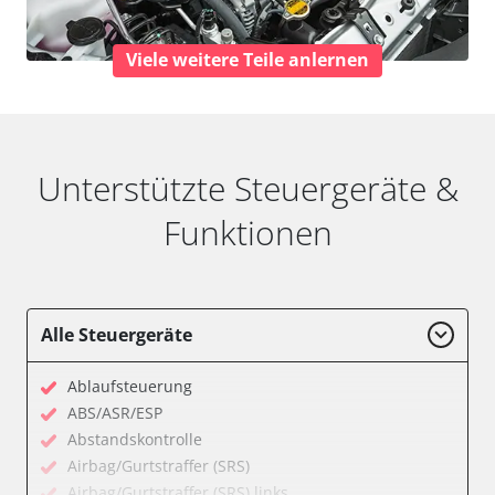
Viele weitere Teile anlernen
Unterstützte Steuergeräte &
Funktionen
Alle Steuergeräte
Ablaufsteuerung
ABS/ASR/ESP
Abstandskontrolle
Airbag/Gurtstraffer (SRS)
Airbag/Gurtstraffer (SRS) links