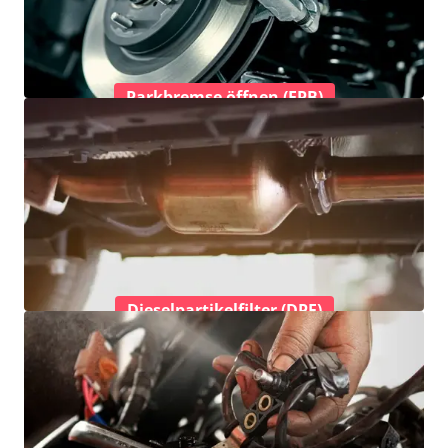
Parkbremse öffnen (EPB)
Dieselpartikelfilter (DPF)