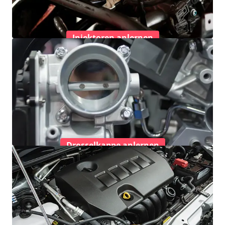
Injektoren anlernen
Drosselkappe anlernen