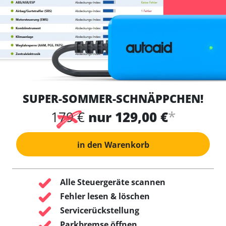
SUPER-SOMMER-SCHNÄPPCHEN!
*
179 €
nur 129,00 €
in den Warenkorb
Alle Steuergeräte scannen
Fehler lesen & löschen
Servicerückstellung
Parkbremse öffnen