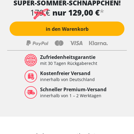
SUPER-SOMMER-SCHNÄPPCHEN!
*
179 €
nur 129,00 €
in den Warenkorb
Zufriedenheitsgarantie
mit 30 Tagen Rückgaberecht
Kostenfreier Versand
innerhalb von Deutschland
Schneller Premium-Versand
innerhalb von 1 – 2 Werktagen