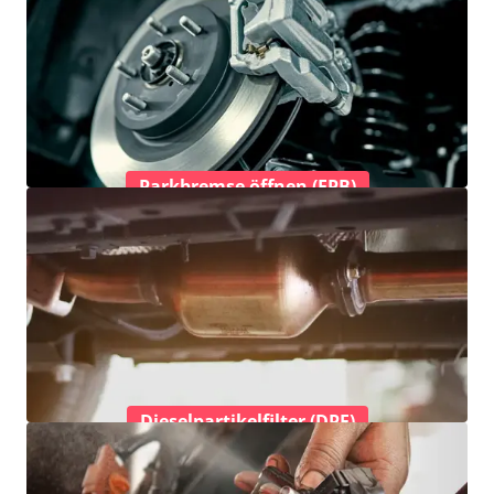
Parkbremse öffnen (EPB)
Dieselpartikelfilter (DPF)