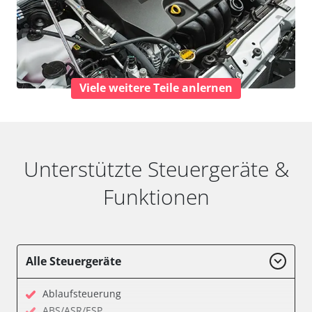
Viele weitere Teile anlernen
Unterstützte Steuergeräte &
Funktionen
Alle Steuergeräte
Ablaufsteuerung
ABS/ASR/ESP