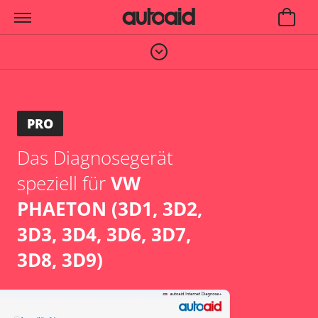
PRO
Das Diagnosegerät
speziell für
VW
PHAETON (3D1, 3D2,
3D3, 3D4, 3D6, 3D7,
3D8, 3D9)