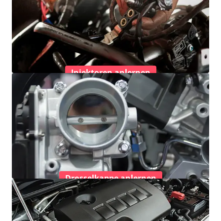
Injektoren anlernen
Drosselkappe anlernen