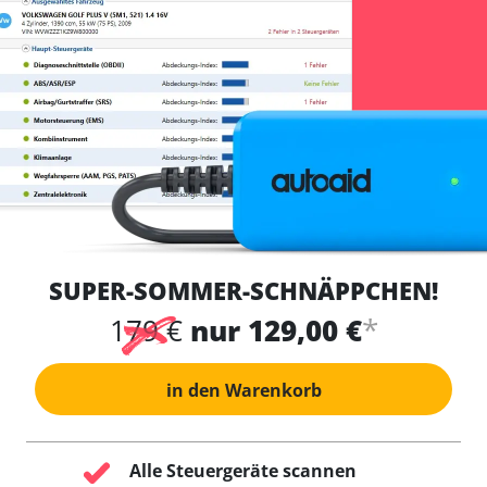
SUPER-SOMMER-SCHNÄPPCHEN!
*
179 €
nur 129,00 €
in den Warenkorb
Alle Steuergeräte scannen