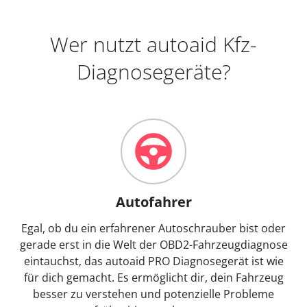
Wer nutzt autoaid Kfz-
Diagnosegeräte?
Autofahrer
Egal, ob du ein erfahrener Autoschrauber bist oder
gerade erst in die Welt der OBD2-Fahrzeugdiagnose
eintauchst, das autoaid PRO Diagnosegerät ist wie
für dich gemacht. Es ermöglicht dir, dein Fahrzeug
besser zu verstehen und potenzielle Probleme