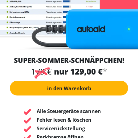
SUPER-SOMMER-SCHNÄPPCHEN!
*
179 €
nur 129,00 €
in den Warenkorb
Alle Steuergeräte scannen
Fehler lesen & löschen
Servicerückstellung
Parkbremse öffnen