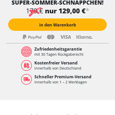
SUPER-SOMMER-SCHNÄPPCHEN!
*
179 €
nur 129,00 €
in den Warenkorb
Zufriedenheitsgarantie
mit 30 Tagen Rückgaberecht
Kostenfreier Versand
innerhalb von Deutschland
Schneller Premium-Versand
innerhalb von 1 – 2 Werktagen