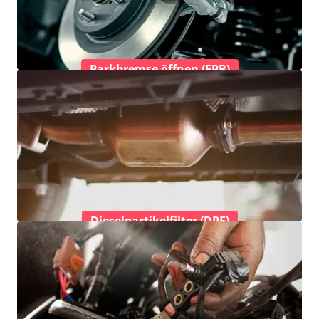
Parkbremse öffnen (EPB)
Dieselpartikelfilter (DPF)