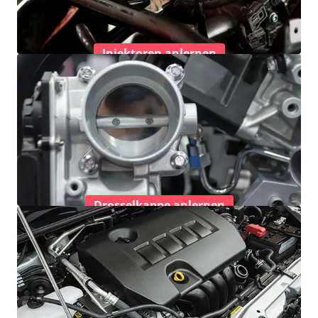
Injektoren anlernen
Drosselkappe anlernen