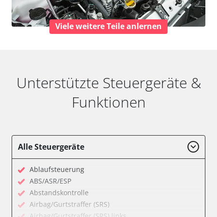
Viele weitere Teile anlernen
Unterstützte Steuergeräte &
Funktionen
Alle Steuergeräte
Ablaufsteuerung
ABS/ASR/ESP
Abstandskontrolle
Airbag/Gurtstraffer (SRS)
Airbag/Gurtstraffer (SRS) links