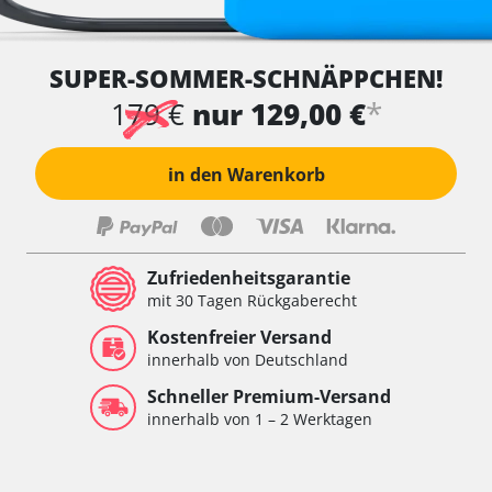
SUPER-SOMMER-SCHNÄPPCHEN!
*
179 €
nur 129,00 €
in den Warenkorb
Zufriedenheitsgarantie
mit 30 Tagen Rückgaberecht
Kostenfreier Versand
innerhalb von Deutschland
Schneller Premium-Versand
innerhalb von 1 – 2 Werktagen