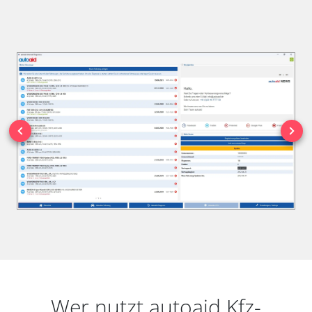
Wer nutzt autoaid Kfz-