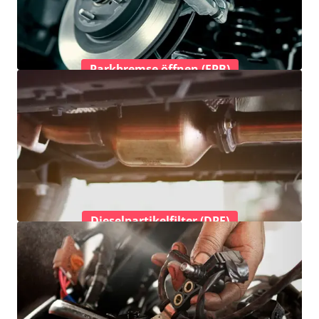
Parkbremse öffnen (EPB)
Dieselpartikelfilter (DPF)