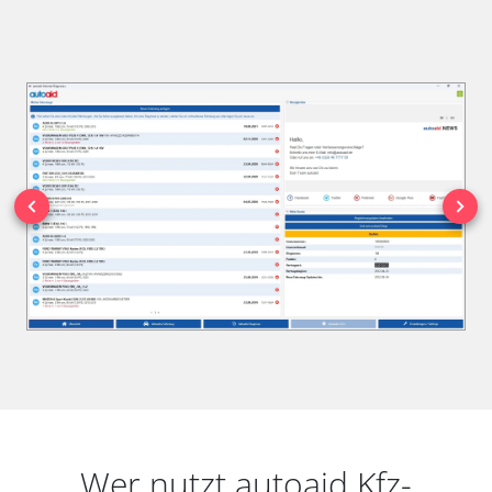
Wer nutzt autoaid Kfz-