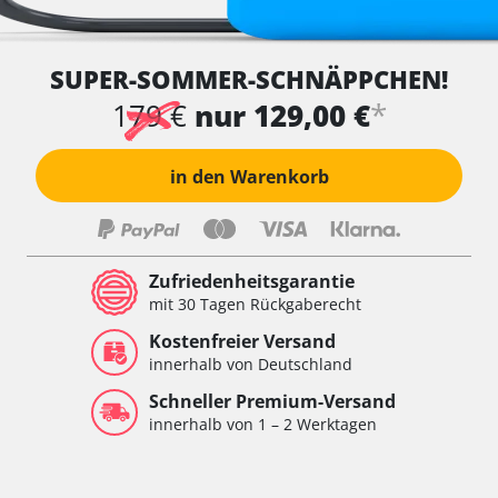
SUPER-SOMMER-SCHNÄPPCHEN!
*
179 €
nur 129,00 €
in den Warenkorb
Zufriedenheitsgarantie
mit 30 Tagen Rückgaberecht
Kostenfreier Versand
innerhalb von Deutschland
Schneller Premium-Versand
innerhalb von 1 – 2 Werktagen