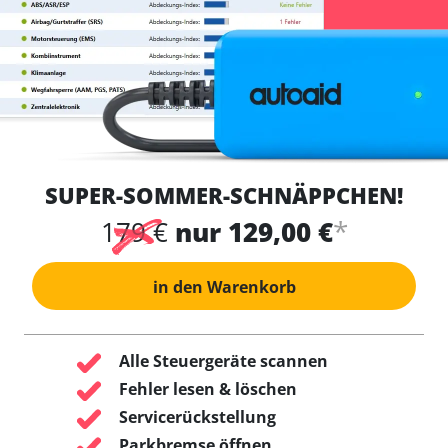
SUPER-SOMMER-SCHNÄPPCHEN!
*
179 €
nur 129,00 €
in den Warenkorb
Alle Steuergeräte scannen
Fehler lesen & löschen
Servicerückstellung
Parkbremse öffnen