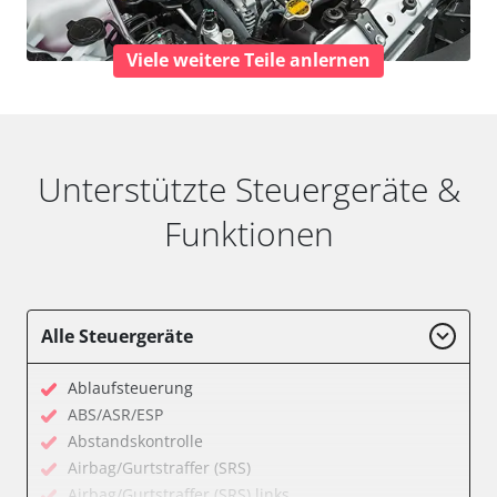
Viele weitere Teile anlernen
Unterstützte Steuergeräte &
Funktionen
Alle Steuergeräte
Ablaufsteuerung
ABS/ASR/ESP
Abstandskontrolle
Airbag/Gurtstraffer (SRS)
Airbag/Gurtstraffer (SRS) links