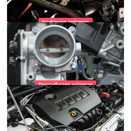
Injektoren anlernen
Drosselkappe anlernen