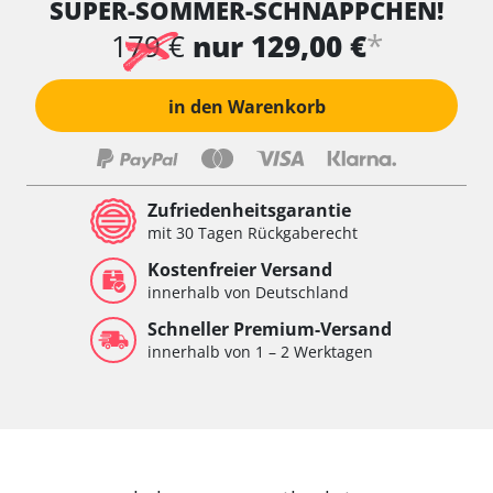
SUPER-SOMMER-SCHNÄPPCHEN!
*
179 €
nur 129,00 €
in den Warenkorb
Zufriedenheitsgarantie
mit 30 Tagen Rückgaberecht
Kostenfreier Versand
innerhalb von Deutschland
Schneller Premium-Versand
innerhalb von 1 – 2 Werktagen