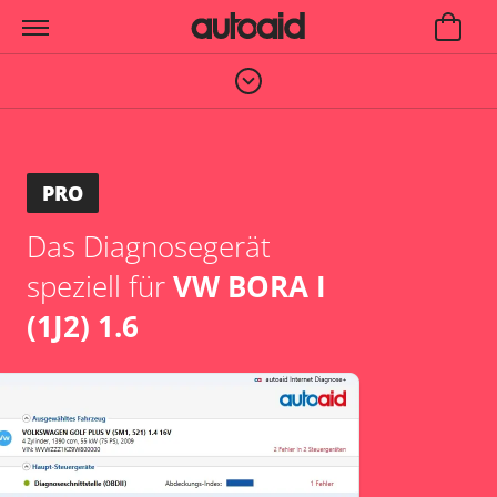
PRO
Das Diagnosegerät
speziell für
VW BORA I
(1J2) 1.6