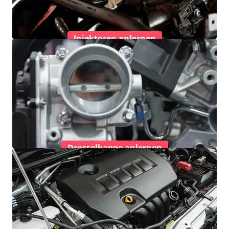
Injektoren anlernen
Drosselkappe anlernen