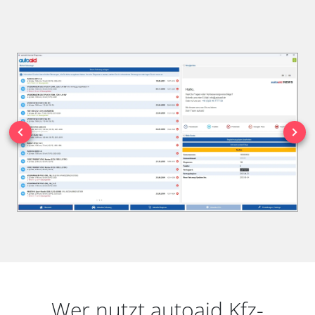
Wer nutzt autoaid Kfz-