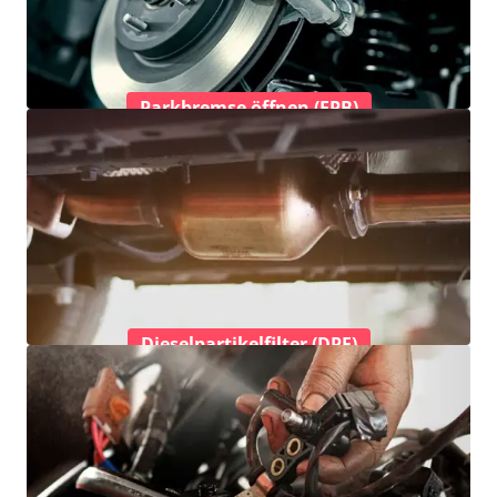
Parkbremse öffnen (EPB)
Dieselpartikelfilter (DPF)