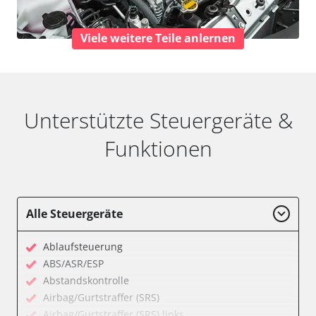
Viele weitere Teile anlernen
Unterstützte Steuergeräte &
Funktionen
Alle Steuergeräte
Ablaufsteuerung
ABS/ASR/ESP
Abstandskontrolle
Airbag/Gurtstraffer (SRS)
Airbag/Gurtstraffer (SRS) links