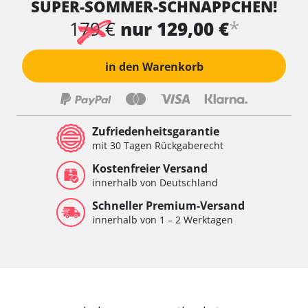
SUPER-SOMMER-SCHNÄPPCHEN!
*
179 €
nur 129,00 €
in den Warenkorb
Zufriedenheitsgarantie
mit 30 Tagen Rückgaberecht
Kostenfreier Versand
innerhalb von Deutschland
Schneller Premium-Versand
innerhalb von 1 – 2 Werktagen