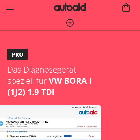
PRO
Das Diagnosegerät
speziell für
VW BORA I
(1J2) 1.9 TDI