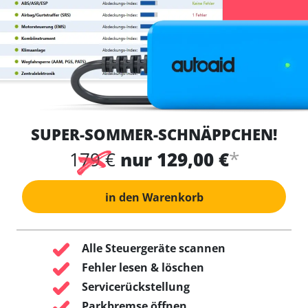
SUPER-SOMMER-SCHNÄPPCHEN!
*
179 €
nur 129,00 €
in den Warenkorb
Alle Steuergeräte scannen
Fehler lesen & löschen
Servicerückstellung
Parkbremse öffnen