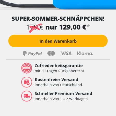
SUPER-SOMMER-SCHNÄPPCHEN!
*
179 €
nur 129,00 €
in den Warenkorb
Zufriedenheitsgarantie
mit 30 Tagen Rückgaberecht
Kostenfreier Versand
innerhalb von Deutschland
Schneller Premium-Versand
innerhalb von 1 – 2 Werktagen