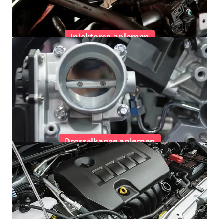
Injektoren anlernen
Drosselkappe anlernen