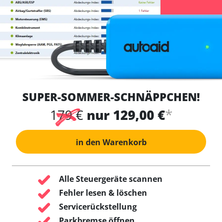
SUPER-SOMMER-SCHNÄPPCHEN!
*
179 €
nur 129,00 €
in den Warenkorb
Alle Steuergeräte scannen
Fehler lesen & löschen
Servicerückstellung
Parkbremse öffnen