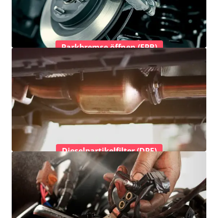
Parkbremse öffnen (EPB)
Dieselpartikelfilter (DPF)