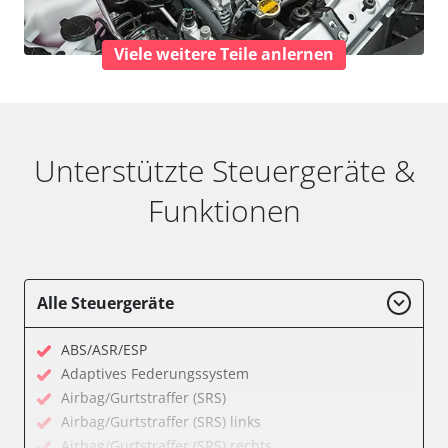
Viele weitere Teile anlernen
Unterstützte Steuergeräte &
Funktionen
Alle Steuergeräte
ABS/ASR/ESP
Adaptives Federungssystem
Airbag/Gurtstraffer (SRS)
Airbag/Gurtstraffer (SRS) links
Airbag/Gurtstraffer (SRS) rechts