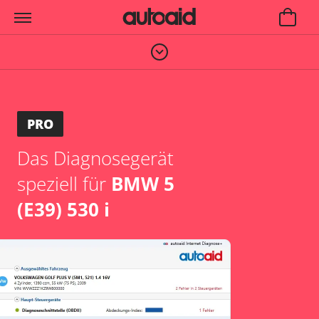
PRO
Das Diagnosegerät
speziell für
BMW 5
(E39) 530 i