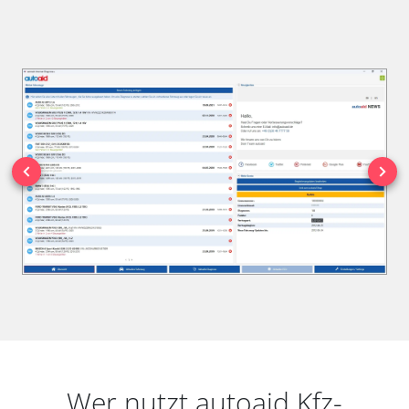
Wer nutzt autoaid Kfz-