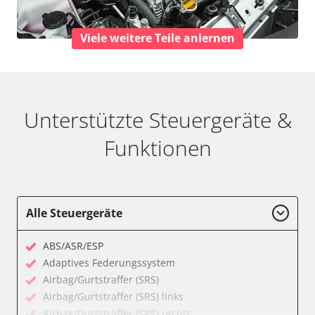
Viele weitere Teile anlernen
Unterstützte Steuergeräte &
Funktionen
Alle Steuergeräte
ABS/ASR/ESP
Adaptives Federungssystem
Airbag/Gurtstraffer (SRS)
Airbag/Gurtstraffer (SRS) links
Airbag/Gurtstraffer (SRS) rechts