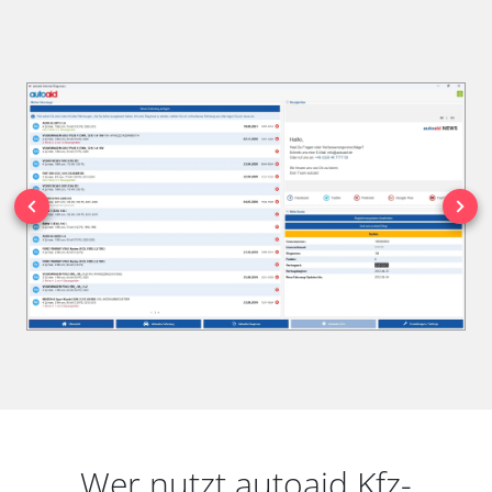
Wer nutzt autoaid Kfz-