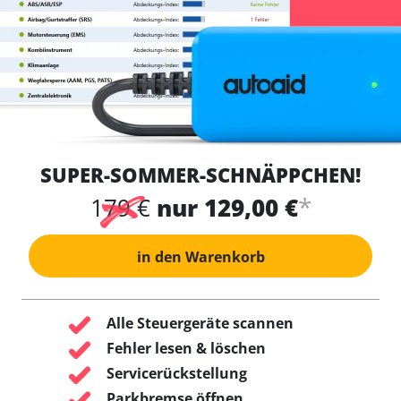
SUPER-SOMMER-SCHNÄPPCHEN!
*
179 €
nur 129,00 €
in den Warenkorb
Alle Steuergeräte scannen
Fehler lesen & löschen
Servicerückstellung
Parkbremse öffnen