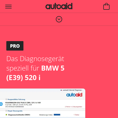
PRO
Das Diagnosegerät
speziell für
BMW 5
(E39) 520 i