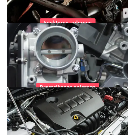
Injektoren anlernen
Drosselkappe anlernen