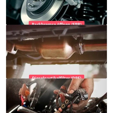
Parkbremse öffnen (EPB)
Dieselpartikelfilter (DPF)