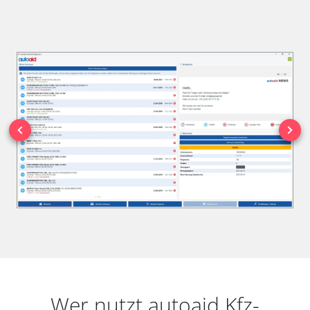
Wer nutzt autoaid Kfz-