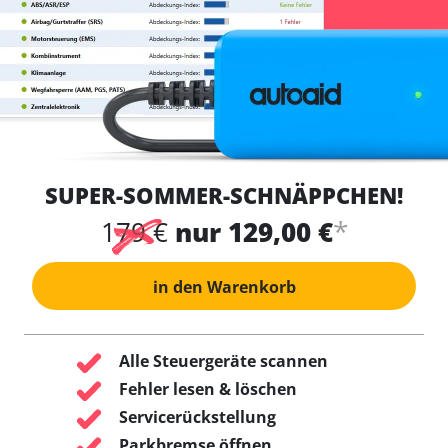
SUPER-SOMMER-SCHNÄPPCHEN!
*
179 €
nur 129,00 €
in den Warenkorb
Alle Steuergeräte scannen
Fehler lesen & löschen
Servicerückstellung
Parkbremse öffnen