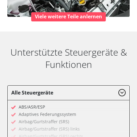
Viele weitere Teile anlernen
Unterstützte Steuergeräte &
Funktionen
Alle Steuergeräte
ABS/ASR/ESP
Adaptives Federungssystem
Airbag/Gurtstraffer (SRS)
Airbag/Gurtstraffer (SRS) links
Airbag/Gurtstraffer (SRS) rechts