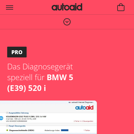
PRO
Das Diagnosegerät
speziell für
BMW 5
(E39) 520 i