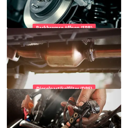
Parkbremse öffnen (EPB)
Dieselpartikelfilter (DPF)