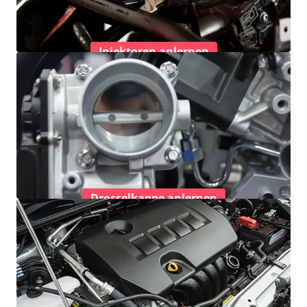
Injektoren anlernen
Drosselkappe anlernen