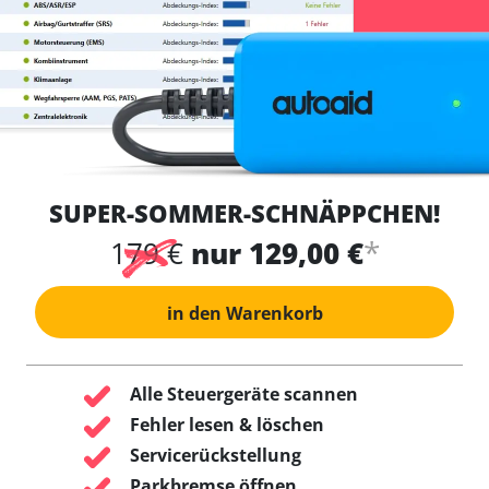
SUPER-SOMMER-SCHNÄPPCHEN!
*
179 €
nur 129,00 €
in den Warenkorb
Alle Steuergeräte scannen
Fehler lesen & löschen
Servicerückstellung
Parkbremse öffnen