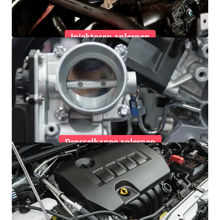
Injektoren anlernen
Drosselkappe anlernen