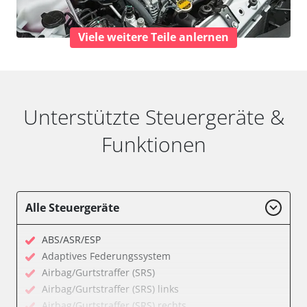
Viele weitere Teile anlernen
Unterstützte Steuergeräte &
Funktionen
Alle Steuergeräte
ABS/ASR/ESP
Adaptives Federungssystem
Airbag/Gurtstraffer (SRS)
Airbag/Gurtstraffer (SRS) links
Airbag/Gurtstraffer (SRS) rechts