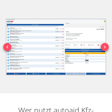
Wer nutzt autoaid Kfz-