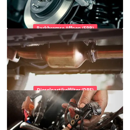
Parkbremse öffnen (EPB)
Dieselpartikelfilter (DPF)