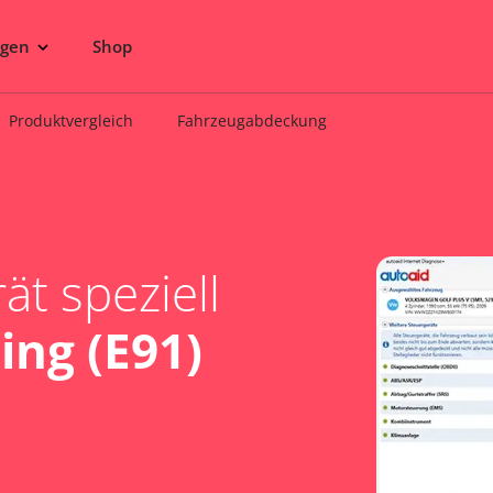
ngen
Shop
Produktvergleich
Fahrzeugabdeckung
t speziell
ng (E91)