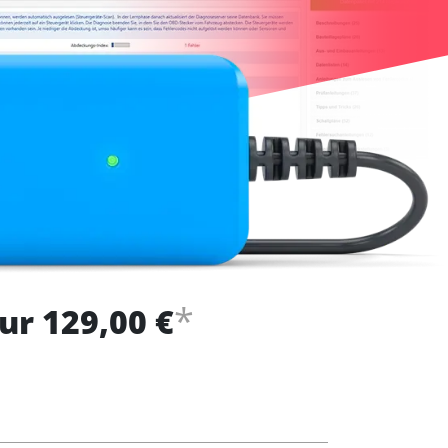
*
ur 129,00 €