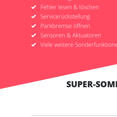
Fehler lesen & löschen
Servicerückstellung
Parkbremse öffnen
Sensoren & Aktuatoren
Viele weitere Sonderfunktion
SUPER-SOM