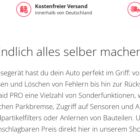
Kostenfreier Versand
innerhalb von Deutschland
ndlich alles selber mache
egerät hast du dein Auto perfekt im Griff: 
en und Löschen von Fehlern bis hin zur Rückst
aid PRO eine Vielzahl von Sonderfunktionen, 
chen Parkbremse, Zugriff auf Sensoren und Akt
partikelfilters oder Anlernen von Bauteilen. U
schlagbaren Preis direkt hier in unserem Sh