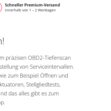
Schneller Premium-Versand
innerhalb von 1 – 2 Werktagen
n!
vom präzisen OBD2-Tiefenscan
ellung von Serviceintervallen.
wie zum Beispiel Öffnen und
uatoren, Stellgliedtests,
nd das alles gibt es zum
op.