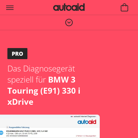
PRO
Das Diagnosegerät
speziell für
BMW 3
Touring (E91) 330 i
xDrive