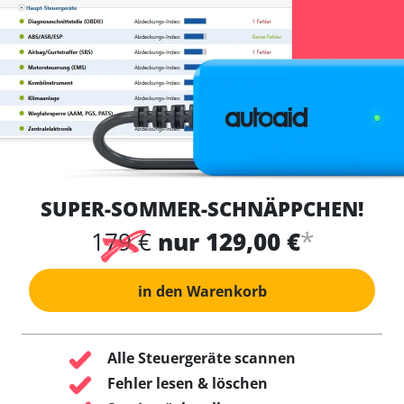
SUPER-SOMMER-SCHNÄPPCHEN!
*
179 €
nur 129,00 €
in den Warenkorb
Alle Steuergeräte scannen
Fehler lesen & löschen