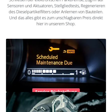
Sensoren und Aktuatoren, Stellgliedtests, Regenerieren
des Dieselpartikelfilters oder Anlernen von Bauteilen.
Und das alles gibt es zum unschlagbaren Preis direkt
hier in unserem Shop.
Service-Rückstellung