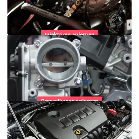
Injektoren anlernen
Drosselkappe anlernen