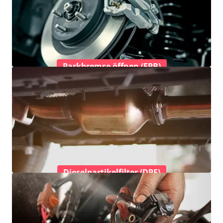
Parkbremse öffnen (EPB)
Dieselpartikelfilter (DPF)