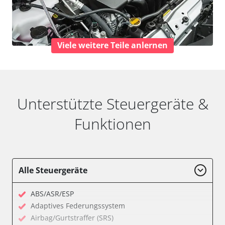
Viele weitere Teile anlernen
Unterstützte Steuergeräte &
Funktionen
Alle Steuergeräte
ABS/ASR/ESP
Adaptives Federungssystem
Airbag/Gurtstraffer (SRS)