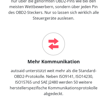
nur über die genormten OBD2-Pins wie bei den
meisten Wettbewerbern, sondern über jeden Pin
des OBD2-Steckers. Nur so lassen sich wirklich alle
Steuergeräte auslesen.
Mehr Kommunikation
autoaid unterstützt weit mehr als die Standard-
OBD2-Protokolle. Neben ISO9141, ISO14230,
ISO15765 und SAE J2480 werden 50 weitere
herstellerspezifische Kommunikationsprotokolle
abgedeckt.