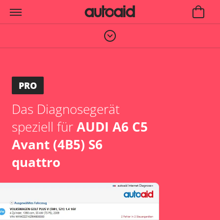
PRO
Das Diagnosegerät
speziell für
AUDI A6 C5
Avant (4B5) S6
quattro