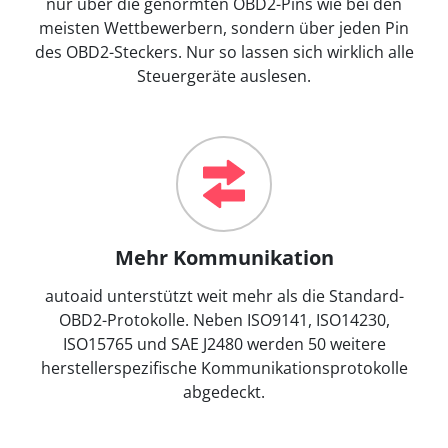
nur über die genormten OBD2-Pins wie bei den
meisten Wettbewerbern, sondern über jeden Pin
des OBD2-Steckers. Nur so lassen sich wirklich alle
Steuergeräte auslesen.
Mehr Kommunikation
autoaid unterstützt weit mehr als die Standard-
OBD2-Protokolle. Neben ISO9141, ISO14230,
ISO15765 und SAE J2480 werden 50 weitere
herstellerspezifische Kommunikationsprotokolle
abgedeckt.