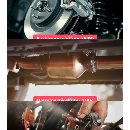
Parkbremse öffnen (EPB)
Dieselpartikelfilter (DPF)