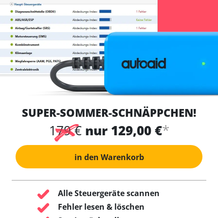
SUPER-SOMMER-SCHNÄPPCHEN!
*
179 €
nur 129,00 €
in den Warenkorb
Alle Steuergeräte scannen
Fehler lesen & löschen