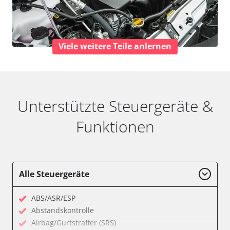
Viele weitere Teile anlernen
Unterstützte Steuergeräte &
Funktionen
Alle Steuergeräte
ABS/ASR/ESP
Abstandskontrolle
Airbag/Gurtstraffer (SRS)