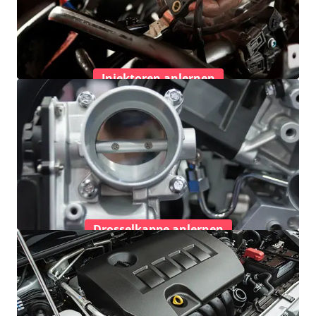
Injektoren anlernen
Drosselkappe anlernen