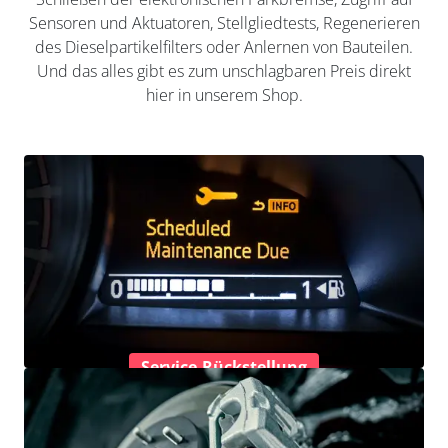
Sensoren und Aktuatoren, Stellgliedtests, Regenerieren
des Dieselpartikelfilters oder Anlernen von Bauteilen.
Und das alles gibt es zum unschlagbaren Preis direkt
hier in unserem Shop.
Service-Rückstellung