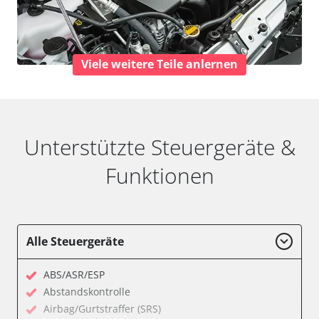
Viele weitere Teile anlernen
Unterstützte Steuergeräte &
Funktionen
Alle Steuergeräte
ABS/ASR/ESP
Abstandskontrolle
Airbag/Gurtstraffer (SRS)