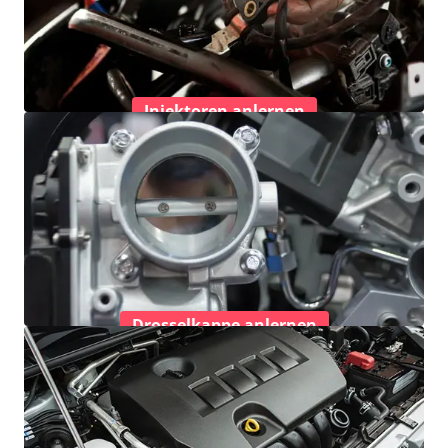
Injektoren anlernen
Drosselkappe anlernen