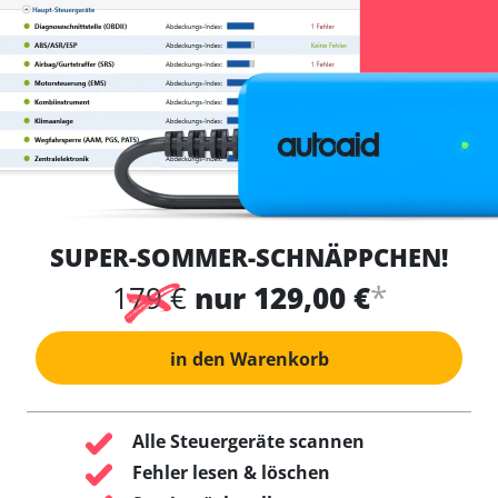
SUPER-SOMMER-SCHNÄPPCHEN!
*
179 €
nur 129,00 €
in den Warenkorb
Alle Steuergeräte scannen
Fehler lesen & löschen