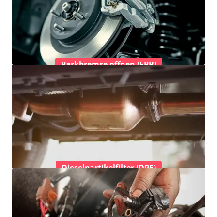
Parkbremse öffnen (EPB)
Dieselpartikelfilter (DPF)