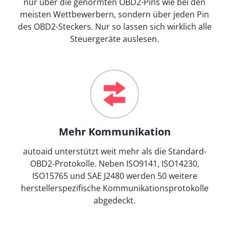
nur über die genormten OBD2-Pins wie bei den
meisten Wettbewerbern, sondern über jeden Pin
des OBD2-Steckers. Nur so lassen sich wirklich alle
Steuergeräte auslesen.
Mehr Kommunikation
autoaid unterstützt weit mehr als die Standard-
OBD2-Protokolle. Neben ISO9141, ISO14230,
ISO15765 und SAE J2480 werden 50 weitere
herstellerspezifische Kommunikationsprotokolle
abgedeckt.