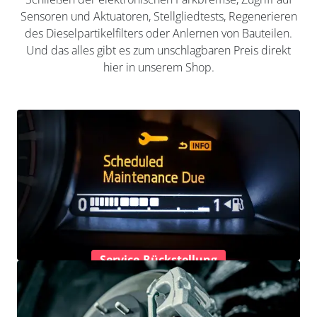
Sensoren und Aktuatoren, Stellgliedtests, Regenerieren
des Dieselpartikelfilters oder Anlernen von Bauteilen.
Und das alles gibt es zum unschlagbaren Preis direkt
hier in unserem Shop.
Service-Rückstellung