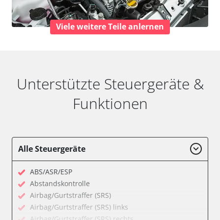
Viele weitere Teile anlernen
Unterstützte Steuergeräte &
Funktionen
Alle Steuergeräte
ABS/ASR/ESP
Abstandskontrolle
Airbag/Gurtstraffer (SRS)
Airbag/Gurtstraffer (SRS) links
Airbag/Gurtstraffer (SRS) rechts