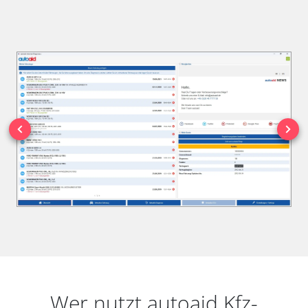
Wer nutzt autoaid Kfz-