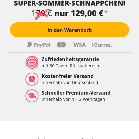
SUPER-SOMMER-SCHNÄPPCHEN!
*
179 €
nur 129,00 €
in den Warenkorb
Zufriedenheitsgarantie
mit 30 Tagen Rückgaberecht
Kostenfreier Versand
innerhalb von Deutschland
Schneller Premium-Versand
innerhalb von 1 – 2 Werktagen