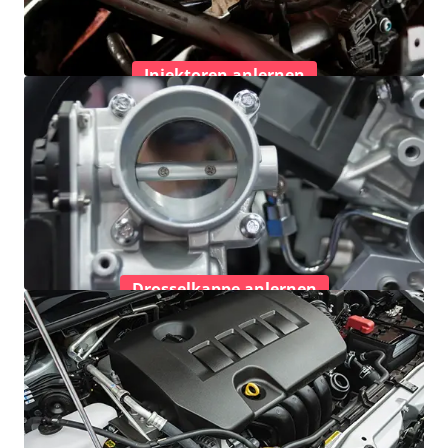
Injektoren anlernen
Drosselkappe anlernen