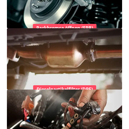
Parkbremse öffnen (EPB)
Dieselpartikelfilter (DPF)