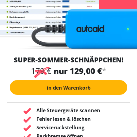
SUPER-SOMMER-SCHNÄPPCHEN!
*
179 €
nur 129,00 €
in den Warenkorb
Alle Steuergeräte scannen
Fehler lesen & löschen
Servicerückstellung
Parkbremse öffnen