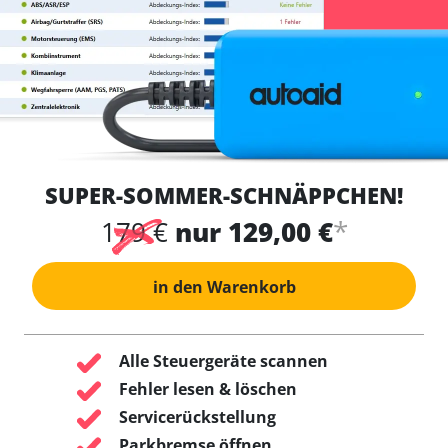
SUPER-SOMMER-SCHNÄPPCHEN!
*
179 €
nur 129,00 €
in den Warenkorb
Alle Steuergeräte scannen
Fehler lesen & löschen
Servicerückstellung
Parkbremse öffnen