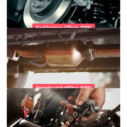
Parkbremse öffnen (EPB)
Dieselpartikelfilter (DPF)