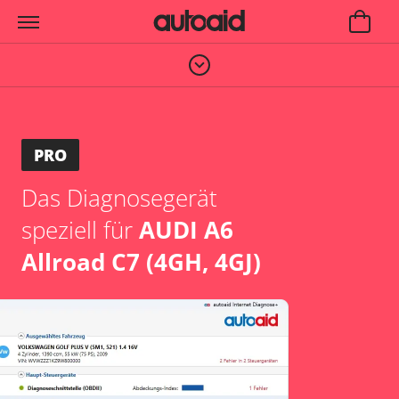
PRO
Das Diagnosegerät
speziell für
AUDI A6
Allroad C7 (4GH, 4GJ)