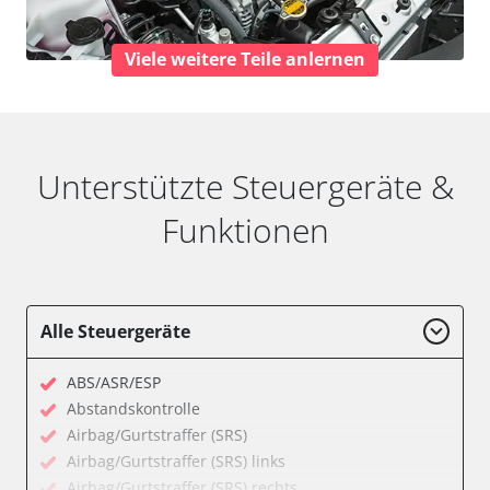
Viele weitere Teile anlernen
Unterstützte Steuergeräte &
Funktionen
Alle Steuergeräte
ABS/ASR/ESP
Abstandskontrolle
Airbag/Gurtstraffer (SRS)
Airbag/Gurtstraffer (SRS) links
Airbag/Gurtstraffer (SRS) rechts