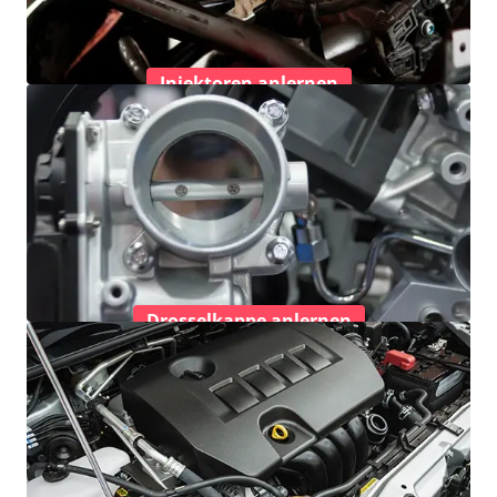
Injektoren anlernen
Drosselkappe anlernen