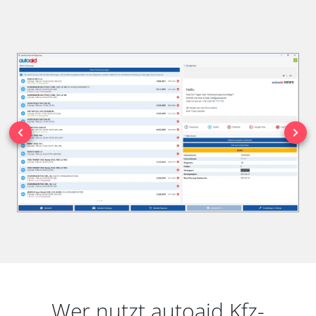
Wer nutzt autoaid Kfz-