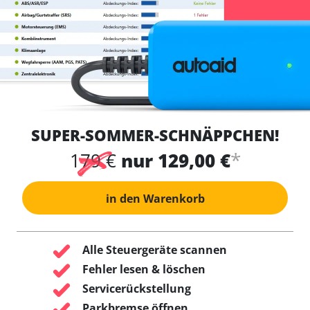
SUPER-SOMMER-SCHNÄPPCHEN!
*
179 €
nur 129,00 €
in den Warenkorb
Alle Steuergeräte scannen
Fehler lesen & löschen
Servicerückstellung
Parkbremse öffnen