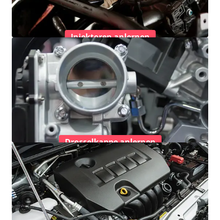
Injektoren anlernen
Drosselkappe anlernen