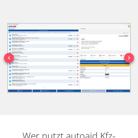
Wer nutzt autoaid Kfz-