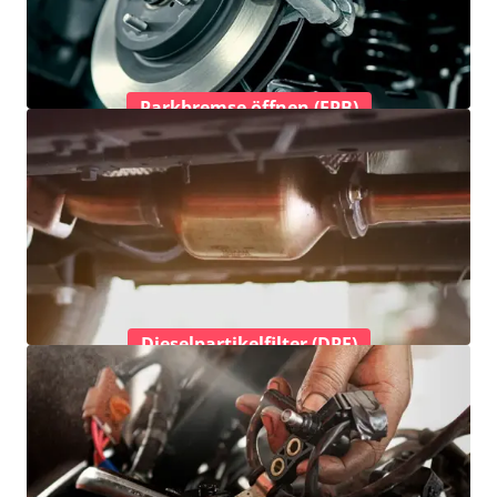
Parkbremse öffnen (EPB)
Dieselpartikelfilter (DPF)