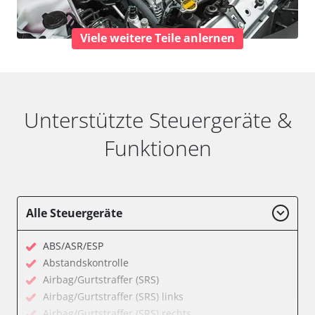
Viele weitere Teile anlernen
Unterstützte Steuergeräte &
Funktionen
Alle Steuergeräte
ABS/ASR/ESP
Abstandskontrolle
Airbag/Gurtstraffer (SRS)
Airbag/Gurtstraffer (SRS) links
Airbag/Gurtstraffer (SRS) rechts