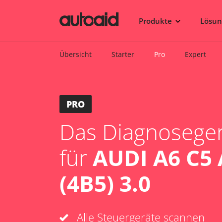
Produkte
Lösu
Übersicht
Starter
Pro
Expert
PRO
Das Diagnosegerä
für
AUDI A6 C5
(4B5) 3.0
Alle Steuergeräte scannen