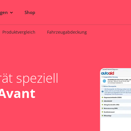
ngen
Shop
Produktvergleich
Fahrzeugabdeckung
t speziell
 Avant