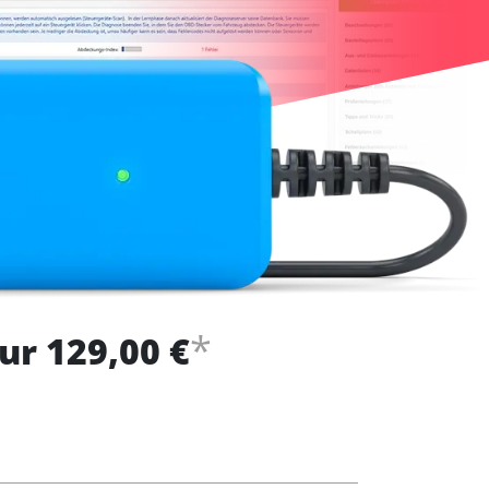
*
ur 129,00 €