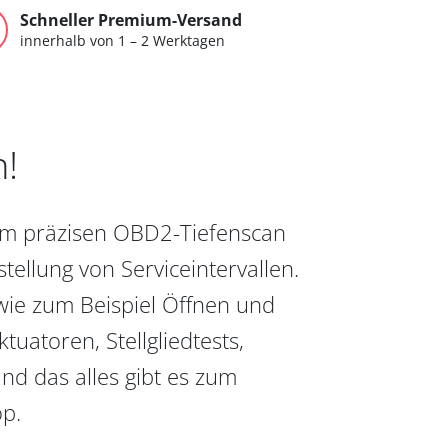
Schneller Premium-Versand
innerhalb von 1 – 2 Werktagen
n!
vom präzisen OBD2-Tiefenscan
ellung von Serviceintervallen.
wie zum Beispiel Öffnen und
uatoren, Stellgliedtests,
nd das alles gibt es zum
op.