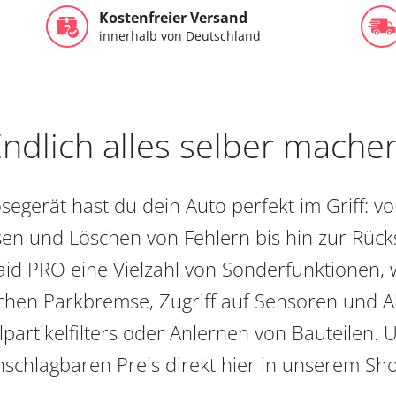
Kostenfreier Versand
innerhalb von Deutschland
ndlich alles selber mache
egerät hast du dein Auto perfekt im Griff: 
en und Löschen von Fehlern bis hin zur Rückst
aid PRO eine Vielzahl von Sonderfunktionen, 
chen Parkbremse, Zugriff auf Sensoren und Akt
partikelfilters oder Anlernen von Bauteilen. U
schlagbaren Preis direkt hier in unserem Sh