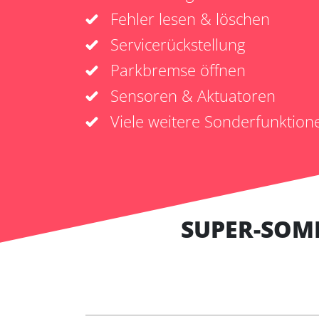
Fehler lesen & löschen
Servicerückstellung
Parkbremse öffnen
Sensoren & Aktuatoren
Viele weitere Sonderfunktion
SUPER-SOM