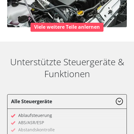
Viele weitere Teile anlernen
Unterstützte Steuergeräte &
Funktionen
Alle Steuergeräte
Ablaufsteuerung
ABS/ASR/ESP
Abstandskontrolle