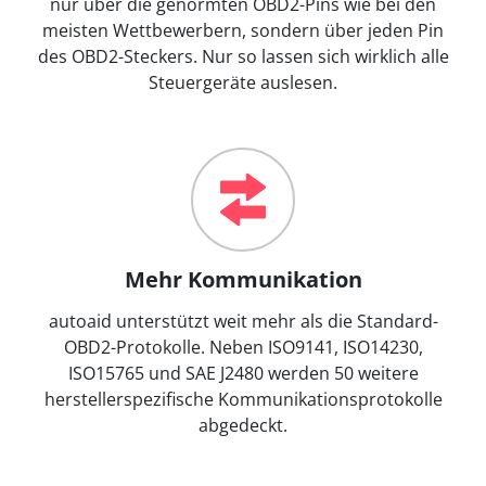
nur über die genormten OBD2-Pins wie bei den
meisten Wettbewerbern, sondern über jeden Pin
des OBD2-Steckers. Nur so lassen sich wirklich alle
Steuergeräte auslesen.
Mehr Kommunikation
autoaid unterstützt weit mehr als die Standard-
OBD2-Protokolle. Neben ISO9141, ISO14230,
ISO15765 und SAE J2480 werden 50 weitere
herstellerspezifische Kommunikationsprotokolle
abgedeckt.