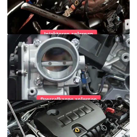
Injektoren anlernen
Drosselkappe anlernen