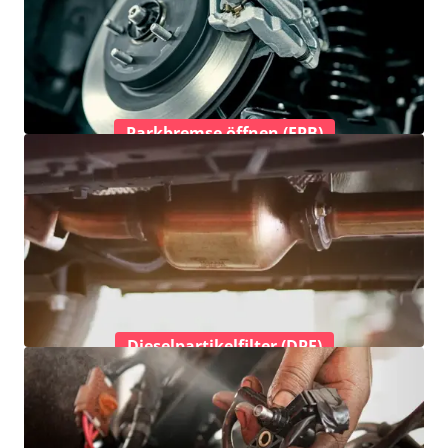
Parkbremse öffnen (EPB)
Dieselpartikelfilter (DPF)