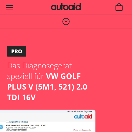
PRO
Das Diagnosegerät
speziell für
VW GOLF
PLUS V (5M1, 521) 2.0
TDI 16V