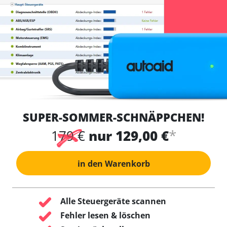
SUPER-SOMMER-SCHNÄPPCHEN!
*
179 €
nur 129,00 €
in den Warenkorb
Alle Steuergeräte scannen
Fehler lesen & löschen