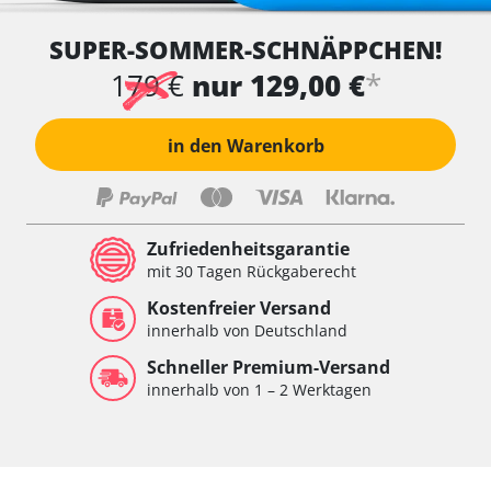
SUPER-SOMMER-SCHNÄPPCHEN!
*
179 €
nur 129,00 €
in den Warenkorb
Zufriedenheitsgarantie
mit 30 Tagen Rückgaberecht
Kostenfreier Versand
innerhalb von Deutschland
Schneller Premium-Versand
innerhalb von 1 – 2 Werktagen