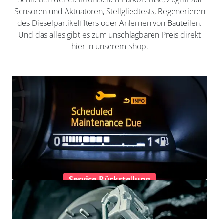
Sensoren und Aktuatoren, Stellgliedtests, Regenerieren
des Dieselpartikelfilters oder Anlernen von Bauteilen.
Und das alles gibt es zum unschlagbaren Preis direkt
hier in unserem Shop.
Service-Rückstellung