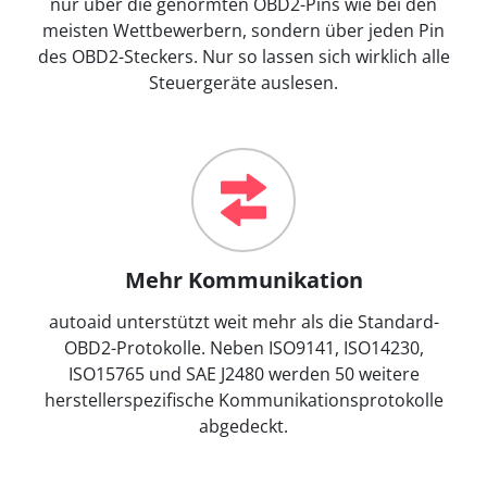
nur über die genormten OBD2-Pins wie bei den
meisten Wettbewerbern, sondern über jeden Pin
des OBD2-Steckers. Nur so lassen sich wirklich alle
Steuergeräte auslesen.
Mehr Kommunikation
autoaid unterstützt weit mehr als die Standard-
OBD2-Protokolle. Neben ISO9141, ISO14230,
ISO15765 und SAE J2480 werden 50 weitere
herstellerspezifische Kommunikationsprotokolle
abgedeckt.