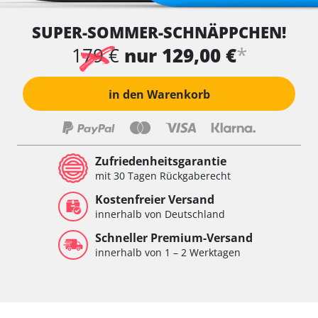
SUPER-SOMMER-SCHNÄPPCHEN!
*
179 €
nur 129,00 €
in den Warenkorb
Zufriedenheitsgarantie
mit 30 Tagen Rückgaberecht
Kostenfreier Versand
innerhalb von Deutschland
Schneller Premium-Versand
innerhalb von 1 – 2 Werktagen