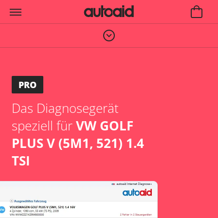
PRO
Das Diagnosegerät
speziell für
VW GOLF
PLUS V (5M1, 521) 1.4
TSI