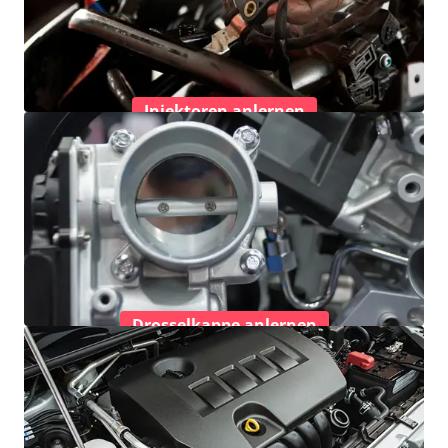
Injektoren anlernen
Drosselkappe anlernen