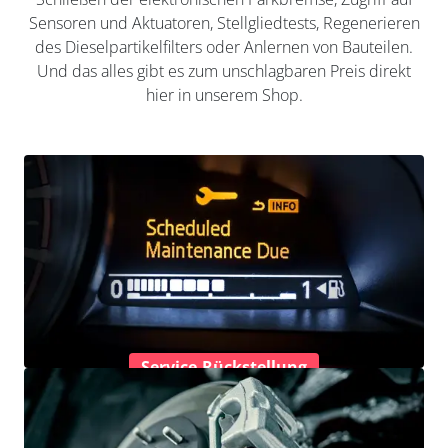
Sensoren und Aktuatoren, Stellgliedtests, Regenerieren
des Dieselpartikelfilters oder Anlernen von Bauteilen.
Und das alles gibt es zum unschlagbaren Preis direkt
hier in unserem Shop.
Service-Rückstellung