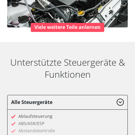
Viele weitere Teile anlernen
Unterstützte Steuergeräte &
Funktionen
Alle Steuergeräte
Ablaufsteuerung
ABS/ASR/ESP
Abstandskontrolle