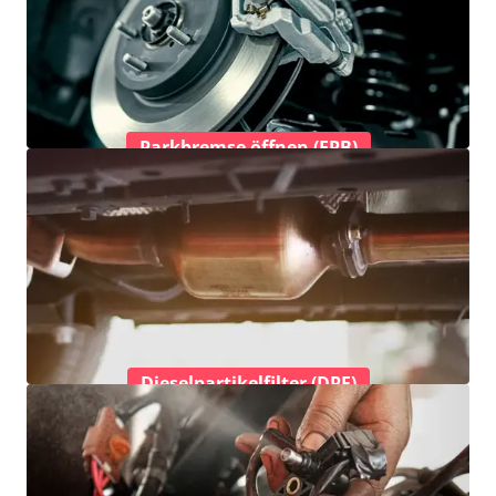
Parkbremse öffnen (EPB)
Dieselpartikelfilter (DPF)