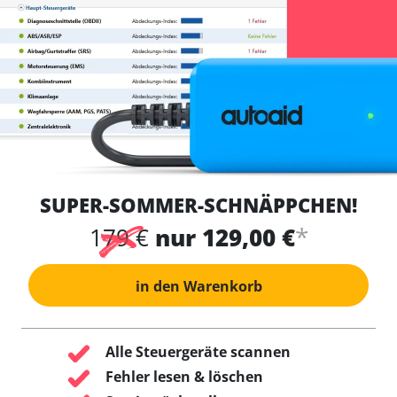
SUPER-SOMMER-SCHNÄPPCHEN!
*
179 €
nur 129,00 €
in den Warenkorb
Alle Steuergeräte scannen
Fehler lesen & löschen