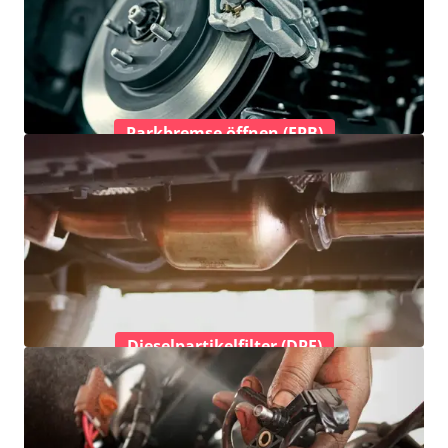
Parkbremse öffnen (EPB)
Dieselpartikelfilter (DPF)