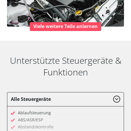
Viele weitere Teile anlernen
Unterstützte Steuergeräte &
Funktionen
Alle Steuergeräte
Ablaufsteuerung
ABS/ASR/ESP
Abstandskontrolle