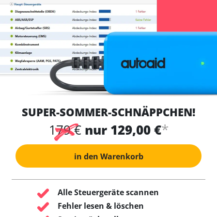
SUPER-SOMMER-SCHNÄPPCHEN!
*
179 €
nur 129,00 €
in den Warenkorb
Alle Steuergeräte scannen
Fehler lesen & löschen