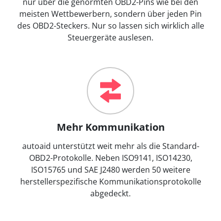
nur über die genormten OBD2-Pins wie bei den
meisten Wettbewerbern, sondern über jeden Pin
des OBD2-Steckers. Nur so lassen sich wirklich alle
Steuergeräte auslesen.
Mehr Kommunikation
autoaid unterstützt weit mehr als die Standard-
OBD2-Protokolle. Neben ISO9141, ISO14230,
ISO15765 und SAE J2480 werden 50 weitere
herstellerspezifische Kommunikationsprotokolle
abgedeckt.