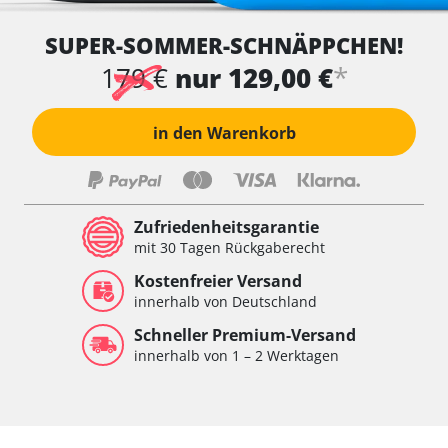
SUPER-SOMMER-SCHNÄPPCHEN!
*
179 €
nur 129,00 €
in den Warenkorb
Zufriedenheitsgarantie
mit 30 Tagen Rückgaberecht
Kostenfreier Versand
innerhalb von Deutschland
Schneller Premium-Versand
innerhalb von 1 – 2 Werktagen