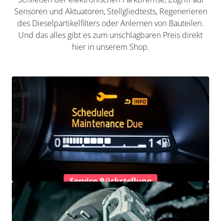
Sensoren und Aktuatoren, Stellgliedtests, Regenerieren
des Dieselpartikelfilters oder Anlernen von Bauteilen.
Und das alles gibt es zum unschlagbaren Preis direkt
hier in unserem Shop.
Service-Rückstellung