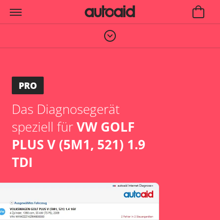
PRO
Das Diagnosegerät
speziell für
VW GOLF
PLUS V (5M1, 521) 1.9
TDI