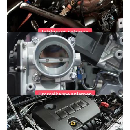
Injektoren anlernen
Drosselkappe anlernen