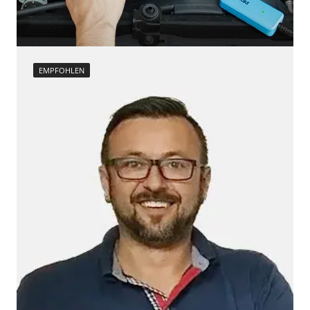
Zurücksetzen der AGR Adaptionswerte
Verfügbarkeit abhängig von Modell, Motorisierung, Ausstattung
und Konfiguration
EMPFOHLEN