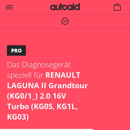
PRO
Das Diagnosegerät
speziell für
RENAULT
LAGUNA II Grandtour
(KG0/1_) 2.0 16V
Turbo (KG0S, KG1L,
KG03)