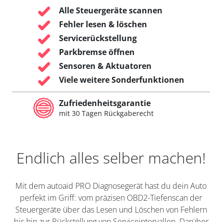
Alle Steuergeräte scannen
Fehler lesen & löschen
Servicerückstellung
Parkbremse öffnen
Sensoren & Aktuatoren
Viele weitere Sonderfunktionen
Zufriedenheitsgarantie
mit 30 Tagen Rückgaberecht
Endlich alles selber machen!
Mit dem autoaid PRO Diagnosegerät hast du dein Auto
perfekt im Griff: vom präzisen OBD2-Tiefenscan der
Steuergeräte über das Lesen und Löschen von Fehlern
bis hin zur Rückstellung von Serviceintervallen. Darüber