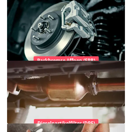
Parkbremse öffnen (EPB)
Dieselpartikelfilter (DPF)