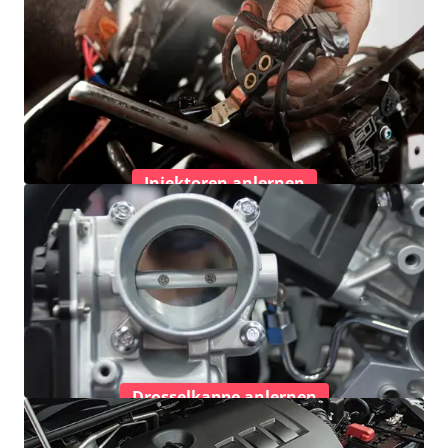
Injektoren anlernen
Drosselkappe anlernen