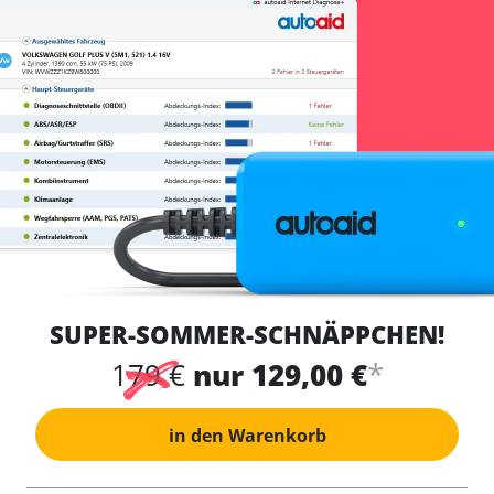
SUPER-SOMMER-SCHNÄPPCHEN!
*
179 €
nur 129,00 €
in den Warenkorb