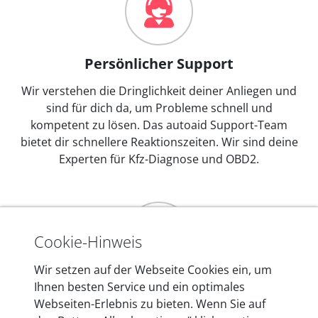
Persönlicher Support
Wir verstehen die Dringlichkeit deiner Anliegen und
sind für dich da, um Probleme schnell und
kompetent zu lösen. Das autoaid Support-Team
bietet dir schnellere Reaktionszeiten. Wir sind deine
Experten für Kfz-Diagnose und OBD2.
Cookie-Hinweis
Wir setzen auf der Webseite Cookies ein, um
Mehr als 10 Jahre Erfahrung
Ihnen besten Service und ein optimales
Webseiten-Erlebnis zu bieten. Wenn Sie auf
In den Kfz-Diagnosegeräten von autoaid stecken