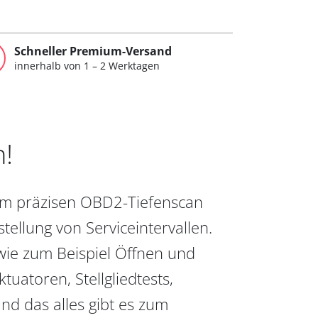
Schneller Premium-Versand
innerhalb von 1 – 2 Werktagen
n!
vom präzisen OBD2-Tiefenscan
ellung von Serviceintervallen.
wie zum Beispiel Öffnen und
uatoren, Stellgliedtests,
nd das alles gibt es zum