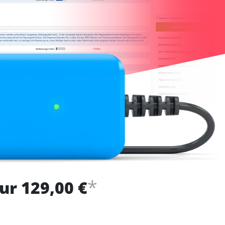
*
ur 129,00 €