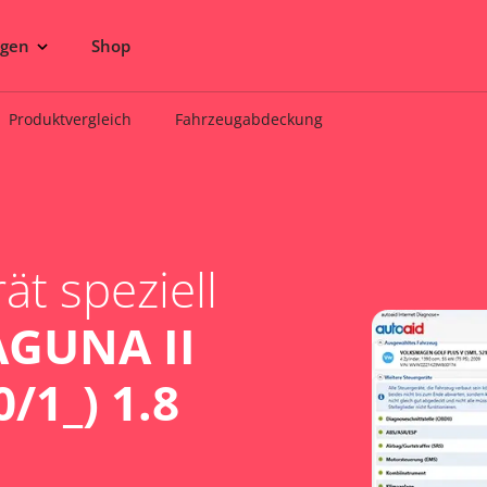
ngen
Shop
Produktvergleich
Fahrzeugabdeckung
t speziell
GUNA II
/1_) 1.8