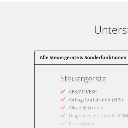
Unters
Alle Steuergeräte & Sonderfunktionen
Steuergeräte
ABS/ASR/ESP
Airbag/Gurtstraffer (SRS)
Allradelektronik
Diagnoseschnittstelle (EOB
Einparkhilfe