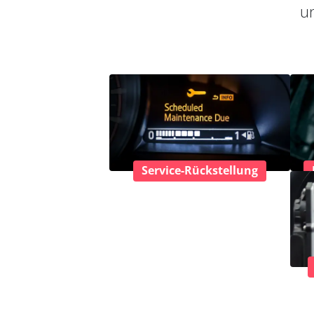
un
Service-Rückstellung