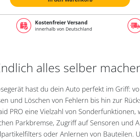
Kostenfreier Versand
innerhalb von Deutschland
ndlich alles selber mache
egerät hast du dein Auto perfekt im Griff: 
en und Löschen von Fehlern bis hin zur Rückst
aid PRO eine Vielzahl von Sonderfunktionen, 
chen Parkbremse, Zugriff auf Sensoren und Akt
partikelfilters oder Anlernen von Bauteilen. U