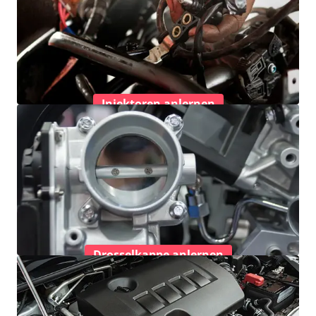
Injektoren anlernen
Drosselkappe anlernen