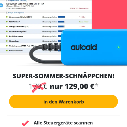
SUPER-SOMMER-SCHNÄPPCHEN!
*
179 €
nur 129,00 €
in den Warenkorb
Alle Steuergeräte scannen