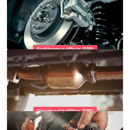
Parkbremse öffnen (EPB)
Dieselpartikelfilter (DPF)