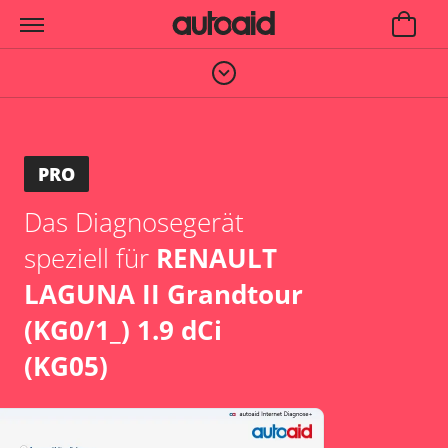
PRO
Das Diagnosegerät
speziell für
RENAULT
LAGUNA II Grandtour
(KG0/1_) 1.9 dCi
(KG05)