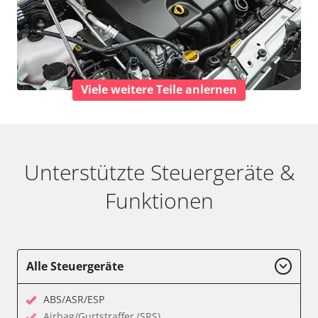
Viele weitere Teile anlernen
Unterstützte Steuergeräte &
Funktionen
Alle Steuergeräte
ABS/ASR/ESP
Airbag/Gurtstraffer (SRS)