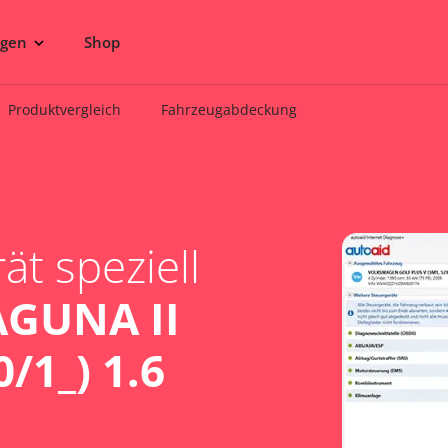
ngen
Shop
Produktvergleich
Fahrzeugabdeckung
t speziell
GUNA II
/1_) 1.6