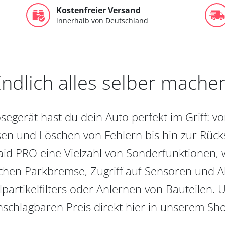
Kostenfreier Versand
innerhalb von Deutschland
ndlich alles selber mache
egerät hast du dein Auto perfekt im Griff: 
en und Löschen von Fehlern bis hin zur Rückst
aid PRO eine Vielzahl von Sonderfunktionen, 
chen Parkbremse, Zugriff auf Sensoren und Akt
partikelfilters oder Anlernen von Bauteilen. U
schlagbaren Preis direkt hier in unserem Sh