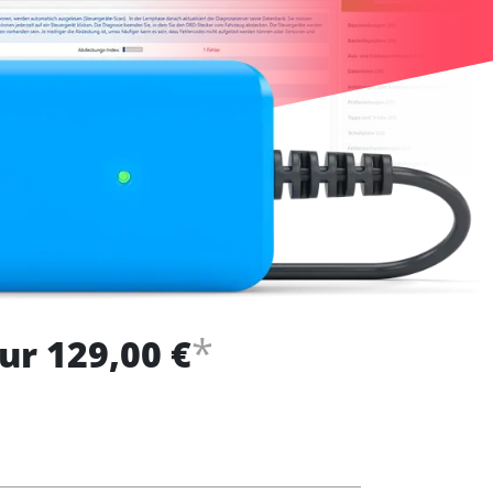
*
ur 129,00 €