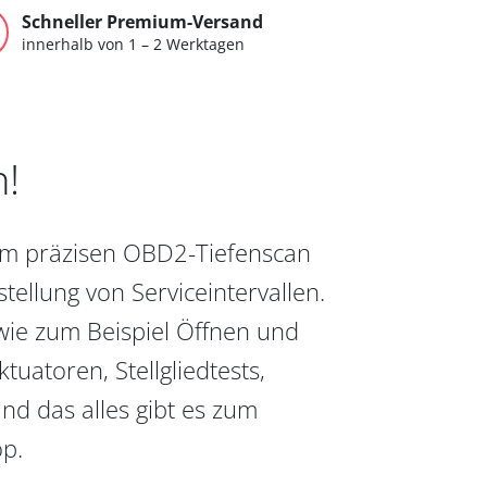
Schneller Premium-Versand
innerhalb von 1 – 2 Werktagen
n!
vom präzisen OBD2-Tiefenscan
ellung von Serviceintervallen.
wie zum Beispiel Öffnen und
uatoren, Stellgliedtests,
nd das alles gibt es zum
op.