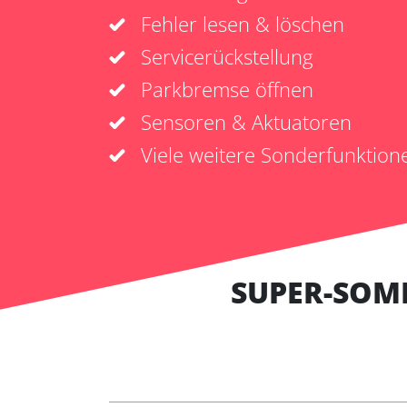
Fehler lesen & löschen
Servicerückstellung
Parkbremse öffnen
Sensoren & Aktuatoren
Viele weitere Sonderfunktion
SUPER-SOM