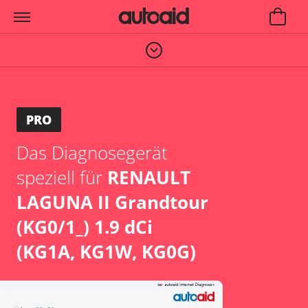
PRO
Das Diagnosegerät
speziell für
RENAULT
LAGUNA II Grandtour
(KG0/1_) 1.9 dCi
(KG1A, KG1W, KG0G)