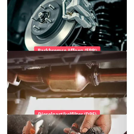
Parkbremse öffnen (EPB)
Dieselpartikelfilter (DPF)