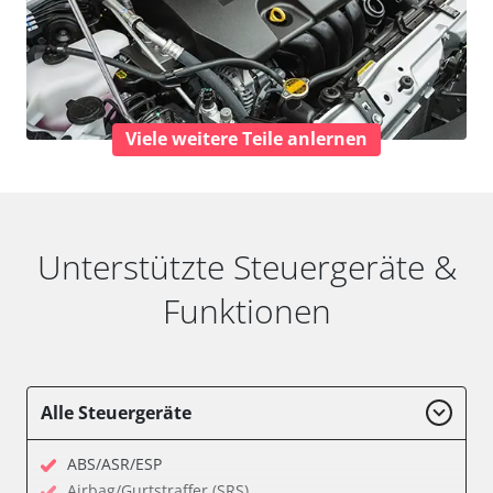
Viele weitere Teile anlernen
Unterstützte Steuergeräte &
Funktionen
Alle Steuergeräte
ABS/ASR/ESP
Airbag/Gurtstraffer (SRS)