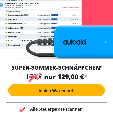
SUPER-SOMMER-SCHNÄPPCHEN!
*
179 €
nur 129,00 €
in den Warenkorb
Alle Steuergeräte scannen