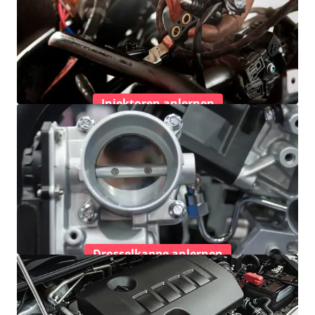
Injektoren anlernen
Drosselkappe anlernen