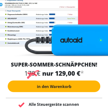
SUPER-SOMMER-SCHNÄPPCHEN!
*
179 €
nur 129,00 €
in den Warenkorb
Alle Steuergeräte scannen