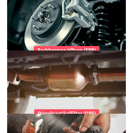
Parkbremse öffnen (EPB)
Dieselpartikelfilter (DPF)