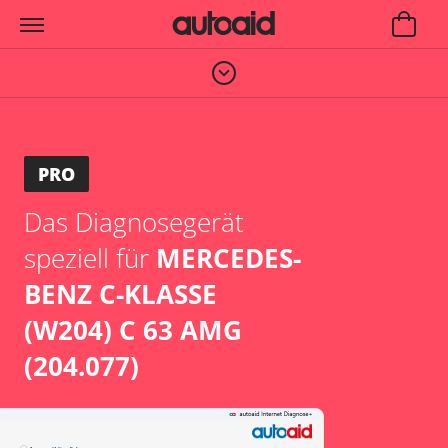
PRO
Das Diagnosegerät
speziell für
MERCEDES-
BENZ C-KLASSE
(W204) C 63 AMG
(204.077)