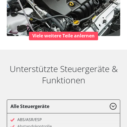
Viele weitere Teile anlernen
Unterstützte Steuergeräte &
Funktionen
Alle Steuergeräte
ABS/ASR/ESP
Abstandskontrolle