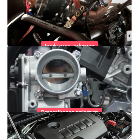
Injektoren anlernen
Drosselkappe anlernen