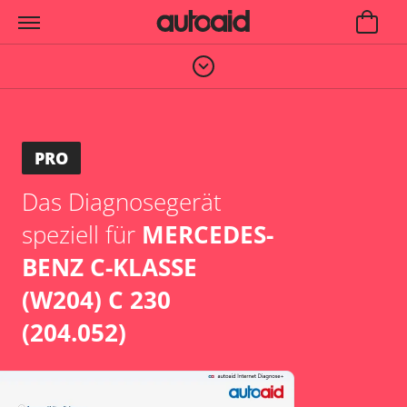
PRO
Das Diagnosegerät
speziell für
MERCEDES-
BENZ C-KLASSE
(W204) C 230
(204.052)