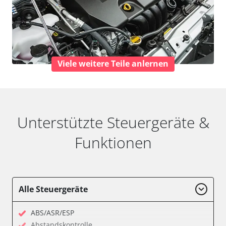
Viele weitere Teile anlernen
Unterstützte Steuergeräte &
Funktionen
Alle Steuergeräte
ABS/ASR/ESP
Abstandskontrolle