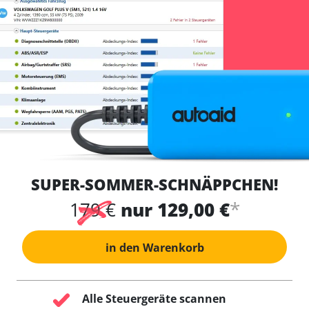
SUPER-SOMMER-SCHNÄPPCHEN!
*
179 €
nur 129,00 €
in den Warenkorb
Alle Steuergeräte scannen