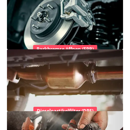
Parkbremse öffnen (EPB)
Dieselpartikelfilter (DPF)