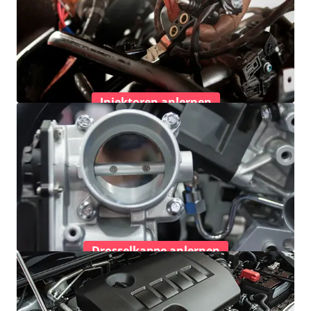
Injektoren anlernen
Drosselkappe anlernen