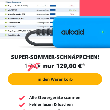
SUPER-SOMMER-SCHNÄPPCHEN!
*
179 €
nur 129,00 €
in den Warenkorb
Alle Steuergeräte scannen
Fehler lesen & löschen