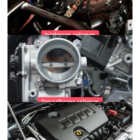
Injektoren anlernen
Drosselkappe anlernen