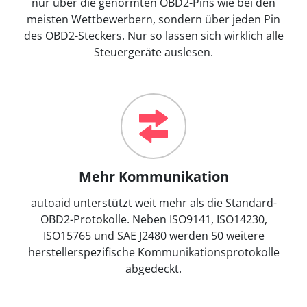
nur über die genormten OBD2-Pins wie bei den
meisten Wettbewerbern, sondern über jeden Pin
des OBD2-Steckers. Nur so lassen sich wirklich alle
Steuergeräte auslesen.
Mehr Kommunikation
autoaid unterstützt weit mehr als die Standard-
OBD2-Protokolle. Neben ISO9141, ISO14230,
ISO15765 und SAE J2480 werden 50 weitere
herstellerspezifische Kommunikationsprotokolle
abgedeckt.