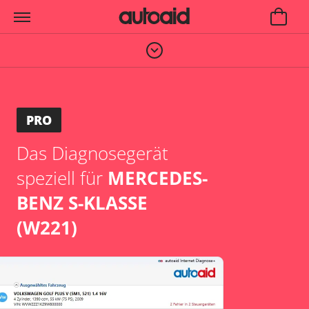
PRO
Das Diagnosegerät
speziell für
MERCEDES-
BENZ S-KLASSE
(W221)