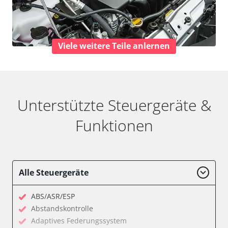
Viele weitere Teile anlernen
Unterstützte Steuergeräte &
Funktionen
Alle Steuergeräte
ABS/ASR/ESP
Abstandskontrolle
Adaptives Federungssystem