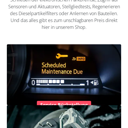
Sensoren und Aktuatoren, Stellgliedtests, Regenerieren
des Dieselpartikelfilters oder Anlernen von Bauteilen.
Und das alles gibt es zum unschlagbaren Preis direkt
hier in unserem Shop.
Service-Rückstellung