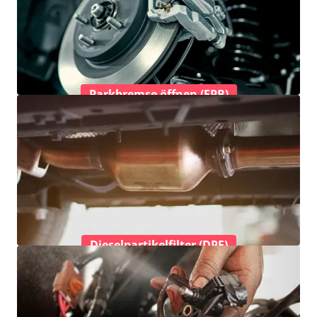
Parkbremse öffnen (EPB)
Dieselpartikelfilter (DPF)