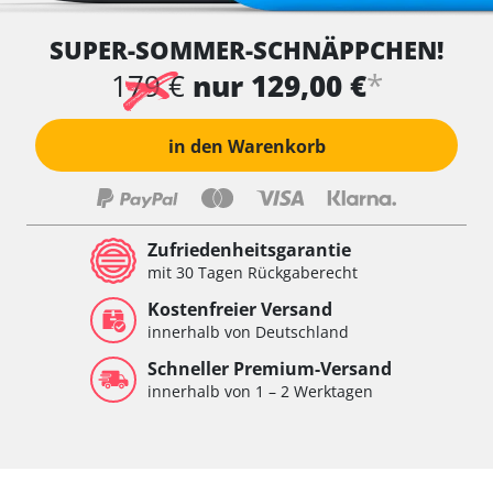
SUPER-SOMMER-SCHNÄPPCHEN!
*
179 €
nur 129,00 €
in den Warenkorb
Zufriedenheitsgarantie
mit 30 Tagen Rückgaberecht
Kostenfreier Versand
innerhalb von Deutschland
Schneller Premium-Versand
innerhalb von 1 – 2 Werktagen