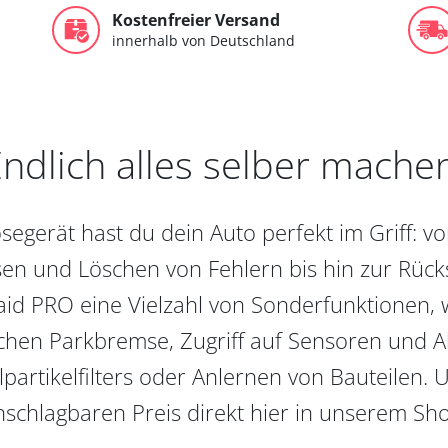
Kostenfreier Versand
innerhalb von Deutschland
ndlich alles selber mache
egerät hast du dein Auto perfekt im Griff: 
en und Löschen von Fehlern bis hin zur Rückst
aid PRO eine Vielzahl von Sonderfunktionen, 
chen Parkbremse, Zugriff auf Sensoren und Akt
partikelfilters oder Anlernen von Bauteilen. U
schlagbaren Preis direkt hier in unserem Sh