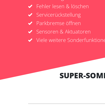
Fehler lesen & löschen
Servicerückstellung
Parkbremse öffnen
Sensoren & Aktuatoren
Viele weitere Sonderfunktion
SUPER-SOM