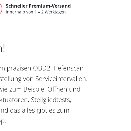
Schneller Premium-Versand
innerhalb von 1 – 2 Werktagen
n!
vom präzisen OBD2-Tiefenscan
ellung von Serviceintervallen.
wie zum Beispiel Öffnen und
uatoren, Stellgliedtests,
nd das alles gibt es zum
op.