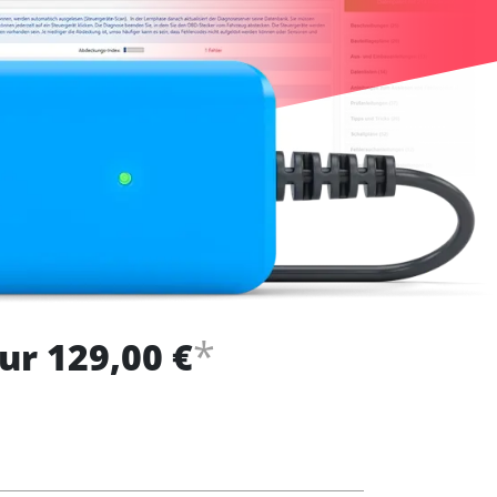
*
ur 129,00 €