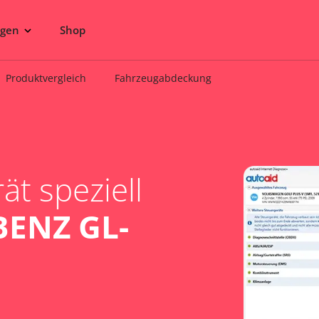
ngen
Shop
Produktvergleich
Fahrzeugabdeckung
t speziell
ENZ GL-