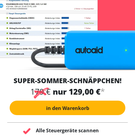
SUPER-SOMMER-SCHNÄPPCHEN!
*
179 €
nur 129,00 €
in den Warenkorb
Alle Steuergeräte scannen