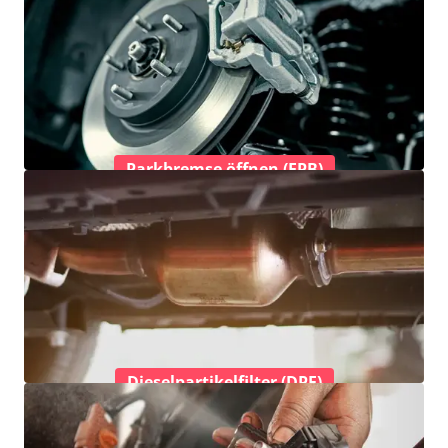
Parkbremse öffnen (EPB)
Dieselpartikelfilter (DPF)