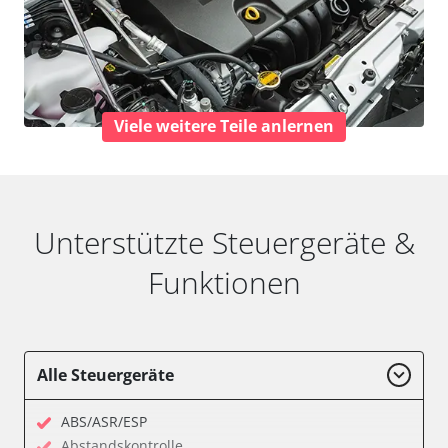
Viele weitere Teile anlernen
Unterstützte Steuergeräte &
Funktionen
Alle Steuergeräte
ABS/ASR/ESP
Abstandskontrolle