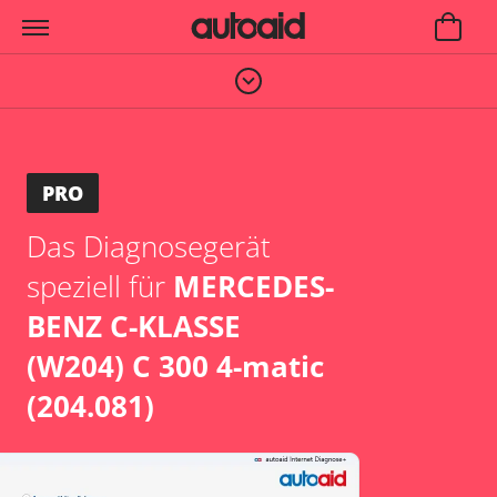
PRO
Das Diagnosegerät
speziell für
MERCEDES-
BENZ C-KLASSE
(W204) C 300 4-matic
(204.081)