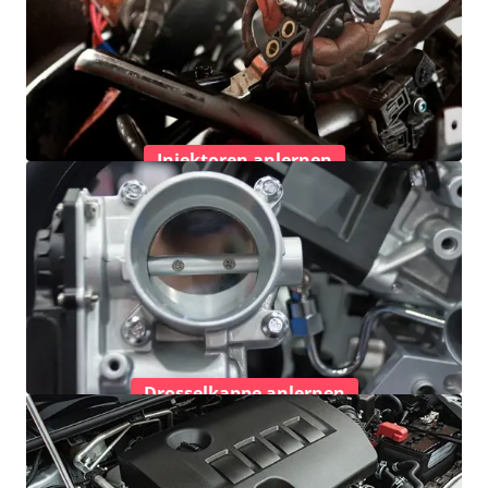
Injektoren anlernen
Drosselkappe anlernen