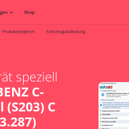
ngen
Shop
Produktvergleich
Fahrzeugabdeckung
t speziell
ENZ C-
 (S203) C
3.287)