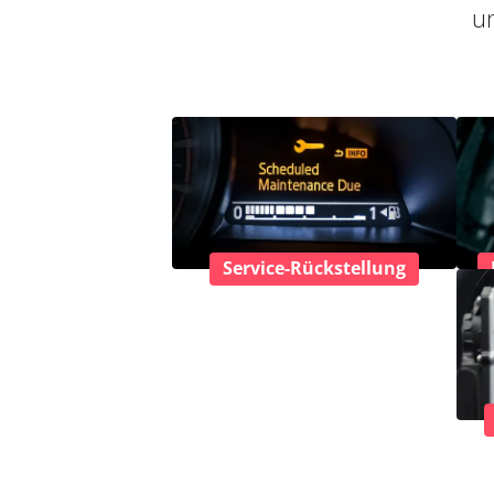
un
Service-Rückstellung