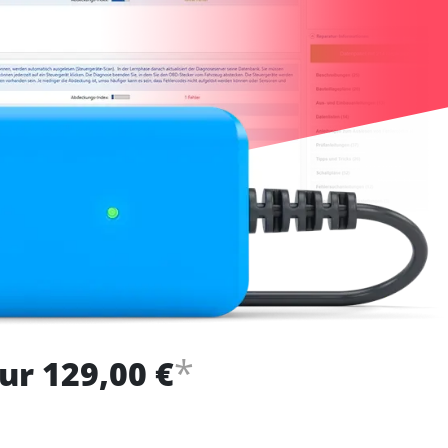
*
ur 129,00 €