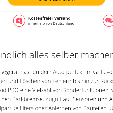
Kostenfreier Versand
innerhalb von Deutschland
ndlich alles selber mache
egerät hast du dein Auto perfekt im Griff: 
en und Löschen von Fehlern bis hin zur Rückst
aid PRO eine Vielzahl von Sonderfunktionen, 
chen Parkbremse, Zugriff auf Sensoren und Akt
partikelfilters oder Anlernen von Bauteilen. U