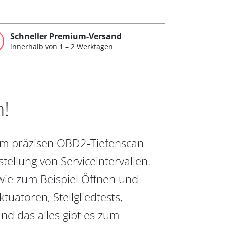
Schneller Premium-Versand
innerhalb von 1 – 2 Werktagen
n!
vom präzisen OBD2-Tiefenscan
ellung von Serviceintervallen.
wie zum Beispiel Öffnen und
uatoren, Stellgliedtests,
nd das alles gibt es zum